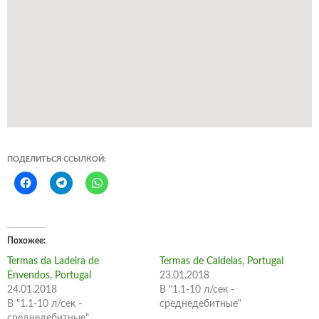
ПОДЕЛИТЬСЯ ССЫЛКОЙ:
Похожее
Termas da Ladeira de
Termas de Caldelas, Portugal
Envendos, Portugal
23.01.2018
24.01.2018
В "1.1-10 л/сек -
В "1.1-10 л/сек -
среднедебитные"
среднедебитные"