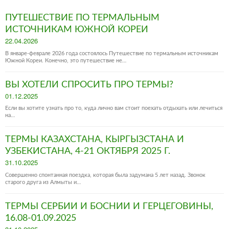
ПУТЕШЕСТВИЕ ПО ТЕРМАЛЬНЫМ
ИСТОЧНИКАМ ЮЖНОЙ КОРЕИ
Posted
22.04.2026
on
В январе-феврале 2026 года состоялось Путешествие по термальным источникам
Южной Кореи. Конечно, это путешествие не…
ВЫ ХОТЕЛИ СПРОСИТЬ ПРО ТЕРМЫ?
Posted
01.12.2025
on
Если вы хотите узнать про то, куда лично вам стоит поехать отдыхать или лечиться
на…
ТЕРМЫ КАЗАХСТАНА, КЫРГЫЗСТАНА И
УЗБЕКИСТАНА, 4-21 ОКТЯБРЯ 2025 Г.
Posted
31.10.2025
on
Совершенно спонтанная поездка, которая была задумана 5 лет назад. Звонок
старого друга из Алмыты и…
ТЕРМЫ СЕРБИИ И БОСНИИ И ГЕРЦЕГОВИНЫ,
16.08-01.09.2025
Posted