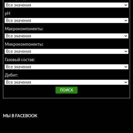
pH
Макрокомпоненты:
Микрокомпоненты:
Газовый состав:
Дебит:
МЫ В FACEBOOK