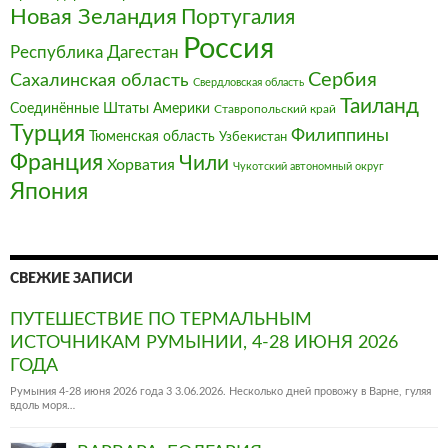
Новая Зеландия
Португалия
Россия
Республика Дагестан
Сербия
Сахалинская область
Свердловская область
Таиланд
Соединённые Штаты Америки
Ставропольский край
Турция
Филиппины
Тюменская область
Узбекистан
Франция‎
Чили
Хорватия
Чукотский автономный округ
Япония
СВЕЖИЕ ЗАПИСИ
ПУТЕШЕСТВИЕ ПО ТЕРМАЛЬНЫМ
ИСТОЧНИКАМ РУМЫНИИ, 4-28 ИЮНЯ 2026
ГОДА
Румыния 4-28 июня 2026 года 3 3.06.2026. Несколько дней провожу в Варне, гуляя
вдоль моря…