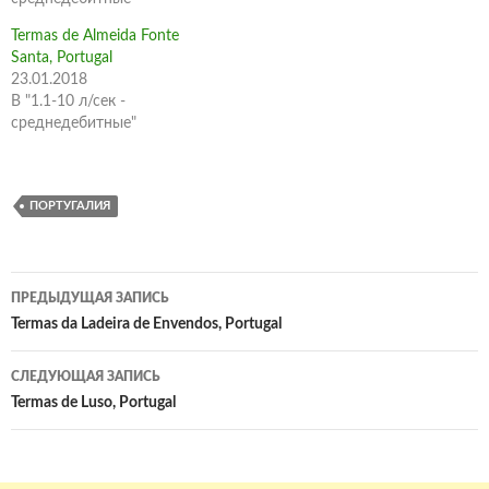
Termas de Almeida Fonte
Santa, Portugal
23.01.2018
В "1.1-10 л/сек -
среднедебитные"
ПОРТУГАЛИЯ
Навигация
ПРЕДЫДУЩАЯ ЗАПИСЬ
по
Termas da Ladeira de Envendos, Portugal
записям
СЛЕДУЮЩАЯ ЗАПИСЬ
Termas de Luso, Portugal