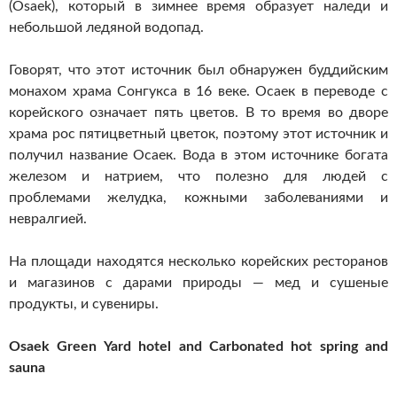
(Osaek), который в зимнее время образует наледи и
небольшой ледяной водопад.
Говорят, что этот источник был обнаружен буддийским
монахом храма Сонгукса в 16 веке. Осаек в переводе с
корейского означает пять цветов. В то время во дворе
храма рос пятицветный цветок, поэтому этот источник и
получил название Осаек. Вода в этом источнике богата
железом и натрием, что полезно для людей с
проблемами желудка, кожными заболеваниями и
невралгией.
На площади находятся несколько корейских ресторанов
и магазинов с дарами природы — мед и сушеные
продукты, и сувениры.
Osaek Green Yard hotel and Carbonated hot spring and
sauna