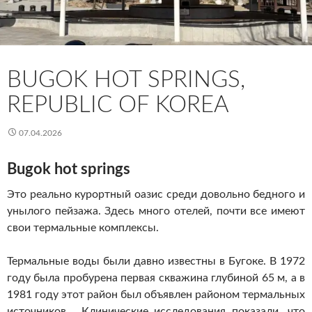
BUGOK HOT SPRINGS,
REPUBLIC OF KOREA
07.04.2026
Bugok hot springs
Это реально курортный оазис среди довольно бедного и
унылого пейзажа. Здесь много отелей, почти все имеют
свои термальные комплексы.
Термальные воды были давно известны в Бугоке. В 1972
году была пробурена первая скважина глубиной 65 м, а в
1981 году этот район был объявлен районом термальных
источников. Клинические исследования показали, что