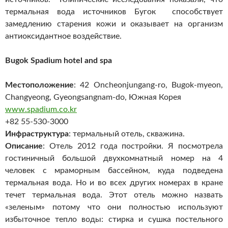
термальная вода источников Бугок способствует
замедлению старения кожи и оказывает на организм
антиоксидантное воздействие.
Bugok Spadium hotel and spa
Местоположение
: 42 Oncheonjungang-ro, Bugok-myeon,
Changyeong, Gyeongsangnam-do, Южная Корея
www.spadium.co.kr
+82 55-530-3000
Инфраструктура
: термальный отель, скважина.
Описание
: Отель 2012 года постройки. Я посмотрела
гостиничный большой двухкомнатный номер на 4
человек с мраморным бассейном, куда подведена
термальная вода. Но и во всех других номерах в кране
течет термальная вода. Этот отель можно назвать
«зеленым» потому что они полностью используют
избыточное тепло воды: стирка и сушка постельного