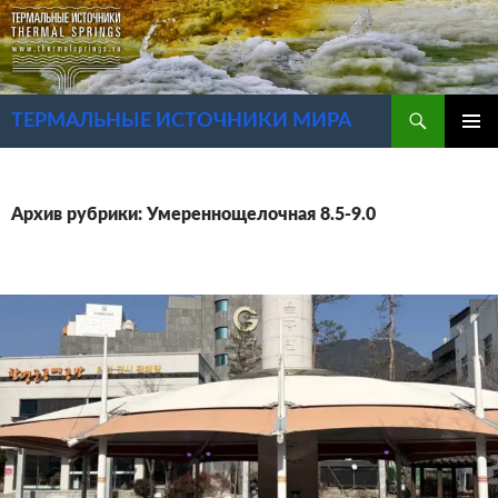
Перейти
к
содержимому
Поиск
ТЕРМАЛЬНЫЕ ИСТОЧНИКИ МИРА
ОСНОВ
МЕНЮ
Архив рубрики: Умереннощелочная 8.5-9.0