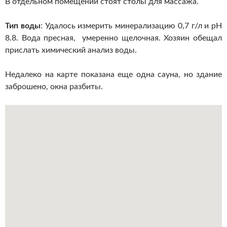
В отдельном помещении стоят столы для массажа.
Тип воды
: Удалось измерить минерализацию 0,7 г/л и pH
8.8. Вода пресная, умеренно щелочная. Хозяин обещал
прислать химический анализ воды.
Недалеко на карте показана еще одна сауна, но здание
заброшено, окна разбиты.