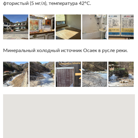
фтористый (5 мг/л), температура 42°С.
Минеральный холодный источник Осаек в русле реки.