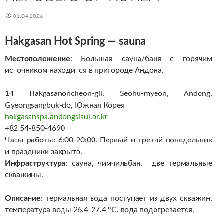
01.04.2026
Hakgasan Hot Spring — sauna
Местоположение
: Большая сауна/баня с горячим
источником находится в пригороде Андона.
14 Hakgasanoncheon-gil, Seohu-myeon, Andong,
Gyeongsangbuk-do, Южная Корея
hakgasanspa.andongsisul.or.kr
+82 54-850-4690
Часы работы: 6:00-20:00. Первый и третий понедельник
и праздники закрыто.
Инфраструктура
: сауна, чимчильбан, две термальные
скважины.
Описание
: термальная вода поступает из двух скважин.
температура воды 26.4-27.4 °С, вода подогревается.