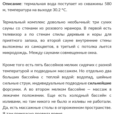
Описание
: термальная вода поступает из скважины 580
м, температура на выходе 30.2 °С.
Термальный комплекс довольно необычный: три сухих
сауны со стенами из розового мрамора. В первой есть
телевизор а по стенам спилы деревьев и коры для
приятного запаха, во второй сауне внутренние стены
выложены из самоцветов, в третьей с потолка льется
микродождь. Между саунами совмещенные окна.
Кроме того есть пять бассейнов мелких сидячих с разной
температурой и подводным массажем. Но отдельно два
больших бассейна с теплой водой: водопад, шейные
сильные струи, индивидуальные подводные
сильнейшие
форсунки. А во втором мелком бассейне — массаж в
лежачем положении. Еще есть холодный бассейн с
изливами, но там никого не было и изливы не работали.
Да, есть массажные столы в огороженном пространстве.
Я там прекрасно провела время.