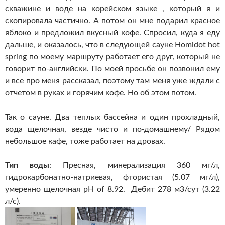
скважине и воде на корейском языке , который я и
скопировала частично. А потом он мне подарил красное
яблоко и предложил вкусный кофе. Спросил, куда я еду
дальше, и оказалось, что в следующей сауне Homidot hot
spring по моему маршруту работает его друг, который не
говорит по-английски. По моей просьбе он позвонил ему
и все про меня рассказал, поэтому там меня уже ждали с
отчетом в руках и горячим кофе. Но об этом потом.
Так о сауне. Два теплых бассейна и один прохладный,
вода щелочная, везде чисто и по-домашнему/ Рядом
небольшое кафе, тоже работает на дровах.
Тип воды
: Пресная, минерализация 360 мг/л,
гидрокарбонатно-натриевая, фтористая (5.07 мг/л),
умеренно щелочная pH of 8.92. Дебит 278 м3/сут (3.22
л/с).