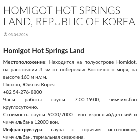
HOMIGOT HOT SPRINGS
LAND, REPUBLIC OF KOREA
03.04.2026
Homigot Hot Springs Land
Местоположение
: Находится на полуострове Homidot,
на расстоянии 3 км от побережья Восточного моря, на
высоте 160 м н.у.м.
Пхохан, Южная Корея
+82 54-276-8800
Часы работы сауны 7:00-19:00, чимчильбан
круглосуточно.
Стоимость сауны 9000/7000 вон взрослый/детский и
чимчильбана 12000 вон.
Инфраструктура
: сауна с горячим источником,
чимчильбан, термальная скважина.