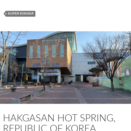
КОРЕЯ ЮЖНАЯ
HAKGASAN HOT SPRING,
REPUBLIC OF KOREA