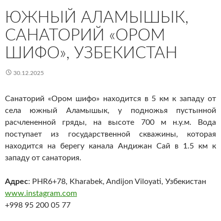
ЮЖНЫЙ АЛАМЫШЫК,
САНАТОРИЙ «ОРОМ
ШИФО», УЗБЕКИСТАН
30.12.2025
Санаторий «Ором шифо» находится в 5 км к западу от
села южный Аламышык, у подножья пустынной
расчлененной гряды, на высоте 700 м н.у.м. Вода
поступает из государственной скважины, которая
находится на берегу канала Андижан Сай в 1.5 км к
западу от санатория.
Адрес
: PHR6+78, Kharabek, Andijon Viloyati, Узбекистан
www.instagram.com
+998 95 200 05 77