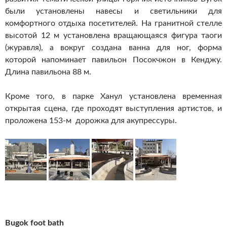
были установлены навесы и светильники для
комфортного отдыха посетителей. На гранитной стелле
высотой 12 м установлена вращающаяся фигура таоги
(журавля), а вокруг создана ванна для ног, форма
которой напоминает павильон Посокчжон в Кенджу.
Длина павильона 88 м.
Кроме того, в парке Ханул установлена временная
открытая сцена, где проходят выступления артистов, и
проложена 153-м дорожка для акупрессуры.
Bugok foot bath