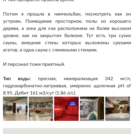
Потом я прошла в чимчильбан, посмотреть как он
устроен. Помещение просторное, полы из хорошего
дерева, а зона для сна расположена на более высоком
уровне, как на закрытом балконе. Тут есть три сухих
сауны, внешние стены которых выложены срезами
агатов, а одна сауна с глиняными стенами.
И персонал тоже приятный.
Тип воды
: пресная, минерализация 342 мг/л,
гидрокарбонатно-натриевая, умеренно щелочная pH of
8.95. Дебит 161 м3/сут (1.86 л/с).