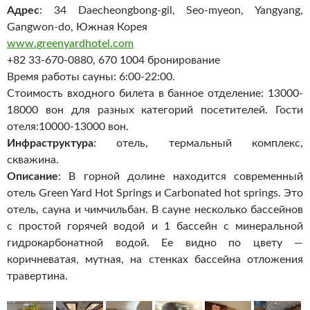
Адрес
: 34 Daecheongbong-gil, Seo-myeon, Yangyang,
Gangwon-do, Южная Корея
www.greenyardhotel.com
+82 33-670-0880, 670 1004 бронирование
Время работы сауны: 6:00-22:00.
Стоимость входного билета в банное отделение: 13000-
18000 вон для разных категорий посетителей. Гости
отеля:10000-13000 вон.
Инфраструктура
: отель, термальный комплекс,
скважина.
Описание
: В горной долине находится современный
отель Green Yard Hot Springs и Carbonated hot springs. Это
отель, сауна и чимчильбан. В сауне несколько бассейнов
с простой горячей водой и 1 бассейн с минеральной
гидрокарбонатной водой. Ее видно по цвету —
коричневатая, мутная, на стенках бассейна отложения
травертина.