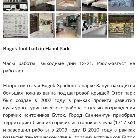
Bugok foot bath in Hanul Park
Часы работы: выходные дни 13-21. Июль-август не
работает.
Напротив отеля Bugok Spadium в парке Ханул находится
большая ножная ванна под шатровой крышей. Этот парк
был создан в 2007 году в рамках проекта развития
культурно-туристического района с целью возраждения
горячих исчтоников Бугок. Город Саннен-гун приобрел
территорию бывших горячих исчтоников Сеула (1717 м2)
и завершил работы в 2008 году. В 2010 году в рамках
развития тематической улицы горячих источников Бугок