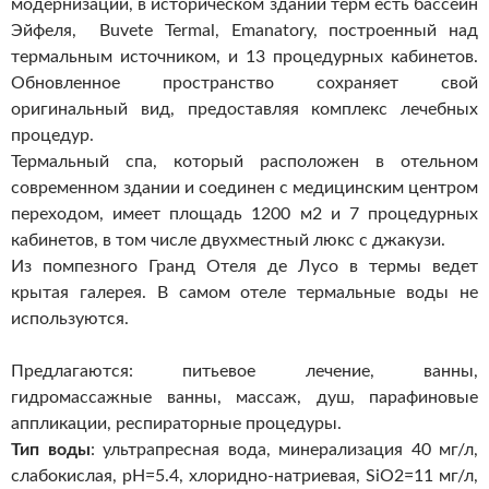
модернизации, в историческом здании терм есть бассейн
Эйфеля, Buvete Termal, Emanatory, построенный над
термальным источником, и 13 процедурных кабинетов.
Обновленное пространство сохраняет свой
оригинальный вид, предоставляя комплекс лечебных
процедур.
Термальный спа, который расположен в отельном
современном здании и соединен с медицинским центром
переходом, имеет площадь 1200 м2 и 7 процедурных
кабинетов, в том числе двухместный люкс с джакузи.
Из помпезного Гранд Отеля де Лусо в термы ведет
крытая галерея. В самом отеле термальные воды не
используются.
Предлагаются: питьевое лечение, ванны,
гидромассажные ванны, массаж, душ, парафиновые
аппликации, респираторные процедуры.
Тип воды
: ультрапресная вода, минерализация 40 мг/л,
слабокислая, pH=5.4, хлоридно-натриевая, SiO2=11 мг/л,