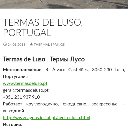
TERMAS DE LUSO,
PORTUGAL
24.01.2018
THERMAL SPRINGS
Termas de Luso Термы Лусо
Местоположение
: R. Álvaro Castelões, 3050-230 Luso,
Португалия
www.termasdeluso.pt
geral@termasdeluso.pt
+351 231 937 910
Работает круглогодично, ежедневно, воскресенье —
выходной.
http://www.aguas.ics.ul.pt/aveiro_luso.html
История
: