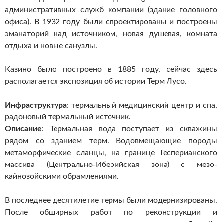
административных служб компании (здание головного
офиса). В 1932 году были спроектированы и построены
эманаторий над источником, новая душевая, комната
отдыха и новые санузлы.
Казино было построено в 1885 году, сейчас здесь
располагается экспозиция об истории Терм Лусо.
Инфраструктура
: термальный медицинский центр и спа,
радоновый термальный источник.
Описание
: Термальная вода поступает из скважины
рядом со зданием терм. Водовмещающие породы
метаморфические сланцы, на границе Гесперианского
массива (Центрально-Иберийская зона) с мезо-
кайнозойскими обрамлениями.
В последнее десятилетие термы были модернизированы.
После обширных работ по реконструкции и