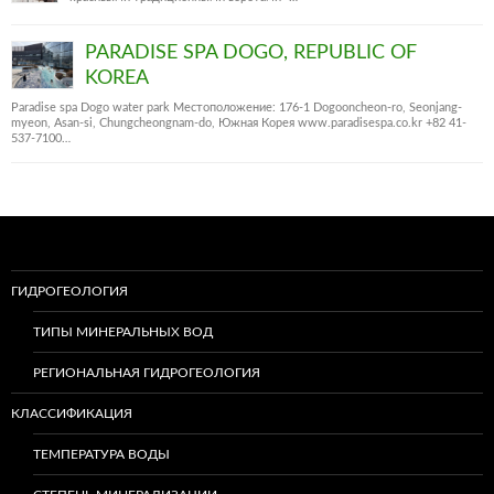
PARADISE SPA DOGO, REPUBLIC OF
KOREA
Paradise spa Dogo water park Местоположение: 176-1 Dogooncheon-ro, Seonjang-
myeon, Asan-si, Chungcheongnam-do, Южная Корея www.paradisespa.co.kr +82 41-
537-7100…
ГИДРОГЕОЛОГИЯ
ТИПЫ МИНЕРАЛЬНЫХ ВОД
РЕГИОНАЛЬНАЯ ГИДРОГЕОЛОГИЯ
КЛАССИФИКАЦИЯ
ТЕМПЕРАТУРА ВОДЫ