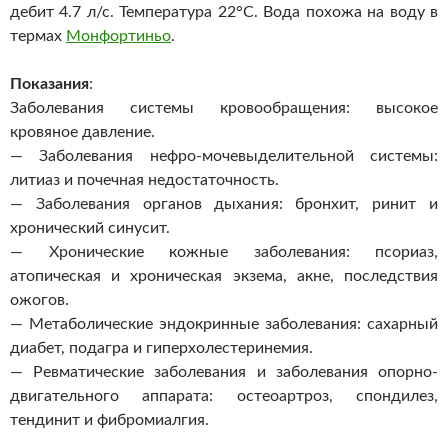
дебит 4.7 л/с. Температура 22°С. Вода похожа на воду в
термах
Монфортиньо
.
Показания
:
Заболевания системы кровообращения: высокое
кровяное давление.
— Заболевания нефро-мочевыделительной системы:
литиаз и почечная недостаточность.
— Заболевания органов дыхания: бронхит, ринит и
хронический синусит.
— Хронические кожные заболевания: псориаз,
атопическая и хроническая экзема, акне, последствия
ожогов.
— Метаболические эндокринные заболевания: сахарный
диабет, подагра и гиперхолестеринемия.
— Ревматические заболевания и заболевания опорно-
двигательного аппарата: остеоартроз, спондилез,
тендинит и фибромиалгия.