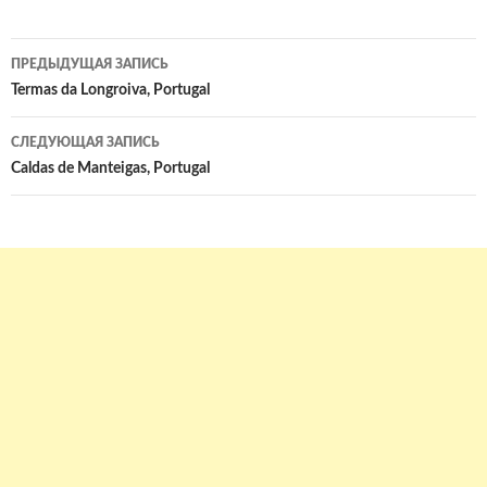
Навигация
ПРЕДЫДУЩАЯ ЗАПИСЬ
по
Termas da Longroiva, Portugal
записям
СЛЕДУЮЩАЯ ЗАПИСЬ
Caldas de Manteigas, Portugal