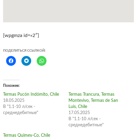
[wpgmza id=»2″]
ПОДЕЛИТЬСЯ ССЫЛКОЙ:
Похожее
Termas Pucón Indómito, Chile
Termas Trancura, Termas
18.05.2025
Montevivo, Termas de San
В "1.1-10 л/сек -
Luis, Chile
среднедебитные"
17.05.2025
В "1.1-10 л/сек -
среднедебитные"
Termas Quimey-Co, Chile