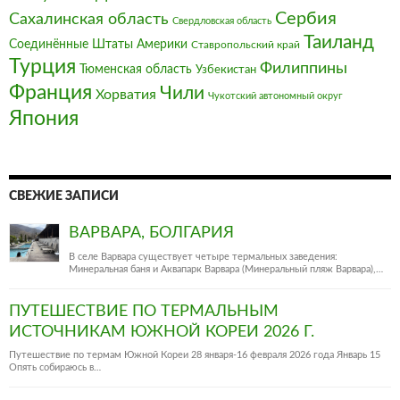
Сербия
Сахалинская область
Свердловская область
Таиланд
Соединённые Штаты Америки
Ставропольский край
Турция
Филиппины
Тюменская область
Узбекистан
Франция‎
Чили
Хорватия
Чукотский автономный округ
Япония
СВЕЖИЕ ЗАПИСИ
ВАРВАРА, БОЛГАРИЯ
В селе Варвара существует четыре термальных заведения:
Минеральная баня и Аквапарк Варвара (Минеральный пляж Варвара),…
ПУТЕШЕСТВИЕ ПО ТЕРМАЛЬНЫМ
ИСТОЧНИКАМ ЮЖНОЙ КОРЕИ 2026 Г.
Путешествие по термам Южной Кореи 28 января-16 февраля 2026 года Январь 15
Опять собираюсь в…