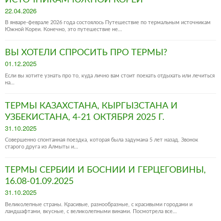
Posted
22.04.2026
on
В январе-феврале 2026 года состоялось Путешествие по термальным источникам
Южной Кореи. Конечно, это путешествие не…
ВЫ ХОТЕЛИ СПРОСИТЬ ПРО ТЕРМЫ?
Posted
01.12.2025
on
Если вы хотите узнать про то, куда лично вам стоит поехать отдыхать или лечиться
на…
ТЕРМЫ КАЗАХСТАНА, КЫРГЫЗСТАНА И
УЗБЕКИСТАНА, 4-21 ОКТЯБРЯ 2025 Г.
Posted
31.10.2025
on
Совершенно спонтанная поездка, которая была задумана 5 лет назад. Звонок
старого друга из Алмыты и…
ТЕРМЫ СЕРБИИ И БОСНИИ И ГЕРЦЕГОВИНЫ,
16.08-01.09.2025
Posted
31.10.2025
on
Великолепные страны. Красивые, разнообразные, с красивыми городами и
ландшафтами, вкусные, с великолепными винами. Посмотрела все…