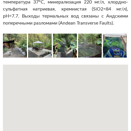
температура 37°С, минерализация 220 мг/л, хлордно-
сульфатная натриевая, кремнистая (SiO2=84 мг/л),
pH=7.7. Выходы термальных вод связаны с Андскими
поперечными разломами (Andean Transverse Faults).