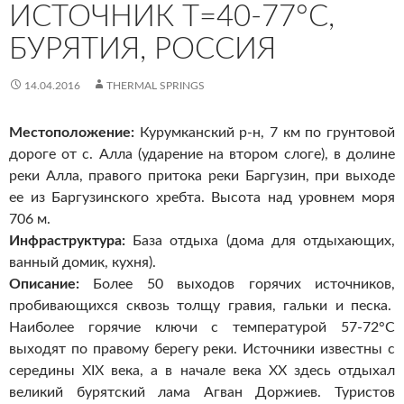
ИСТОЧНИК Т=40-77°С,
БУРЯТИЯ, РОССИЯ
14.04.2016
THERMAL SPRINGS
Местоположение:
Курумканский р-н, 7 км по грунтовой
дороге от с. Алла (ударение на втором слоге), в долине
реки Алла, правого притока реки Баргузин, при выходе
ее из Баргузинского хребта. Высота над уровнем моря
706 м.
Инфраструктура:
База отдыха
(дома для отдыхающих,
ванный домик, кухня).
Описание:
Более 50 выходов горячих источников,
пробивающихся сквозь толщу гравия, гальки и песка.
Наиболее горячие ключи с температурой 57-72°С
выходят по правому берегу реки. Источники известны с
середины XIX века, а в начале века XX здесь отдыхал
великий бурятский лама Агван Доржиев. Туристов