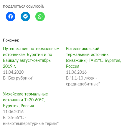
ПОДЕЛИТЬСЯ ССЫЛКОЙ:
Похожее
Путешествие по термальным
Котельниковский
источникам Бурятии и по
термальный источник
Байкалу август-сентябрь
(скважины) Т=81°С, Бурятия,
2019 г.
Россия
11.04.2020
11.06.2016
В "Без рубрики"
В "1.1-10 л/сек -
среднедебитные"
Умхейские термальные
источники Т=20-60°С,
Бурятия, Россия
11.06.2016
В "35-55°C -
низкотемпературные термы"