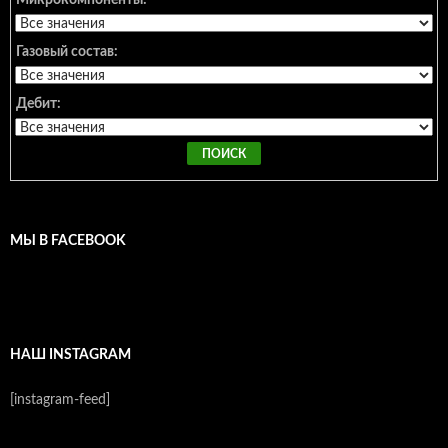
Газовый состав:
Дебит:
МЫ В FACEBOOK
НАШ INSTAGRAM
[instagram-feed]