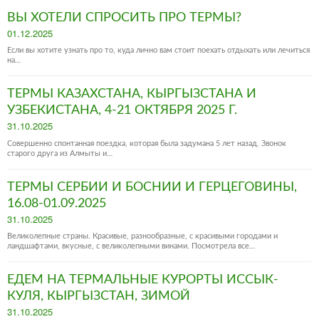
ВЫ ХОТЕЛИ СПРОСИТЬ ПРО ТЕРМЫ?
Posted
01.12.2025
on
Если вы хотите узнать про то, куда лично вам стоит поехать отдыхать или лечиться
на…
ТЕРМЫ КАЗАХСТАНА, КЫРГЫЗСТАНА И
УЗБЕКИСТАНА, 4-21 ОКТЯБРЯ 2025 Г.
Posted
31.10.2025
on
Совершенно спонтанная поездка, которая была задумана 5 лет назад. Звонок
старого друга из Алмыты и…
ТЕРМЫ СЕРБИИ И БОСНИИ И ГЕРЦЕГОВИНЫ,
16.08-01.09.2025
Posted
31.10.2025
on
Великолепные страны. Красивые, разнообразные, с красивыми городами и
ландшафтами, вкусные, с великолепными винами. Посмотрела все…
ЕДЕМ НА ТЕРМАЛЬНЫЕ КУРОРТЫ ИССЫК-
КУЛЯ, КЫРГЫЗСТАН, ЗИМОЙ
Posted
31.10.2025