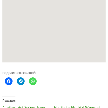
ПОДЕЛИТЬСЯ ССЫЛКОЙ:
Похожее
Amethyst Hot Springs, Lower
Hot Spring Flat, Mid Wanganui