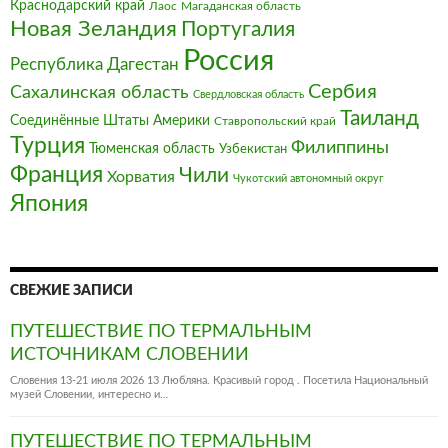
Краснодарский край
Магаданская область
Лаос
Новая Зеландия
Португалия
Россия
Республика Дагестан
Сербия
Сахалинская область
Свердловская область
Таиланд
Соединённые Штаты Америки
Ставропольский край
Турция
Филиппины
Тюменская область
Узбекистан
Франция‎
Чили
Хорватия
Чукотский автономный округ
Япония
СВЕЖИЕ ЗАПИСИ
ПУТЕШЕСТВИЕ ПО ТЕРМАЛЬНЫМ
ИСТОЧНИКАМ СЛОВЕНИИ
Словения 13-21 июля 2026 13 Любляна. Красивый город . Посетила Национальный
музей Словении, интересно и…
ПУТЕШЕСТВИЕ ПО ТЕРМАЛЬНЫМ