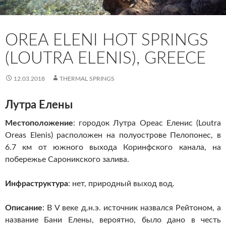
OREA ELENI HOT SPRINGS
(LOUTRA ELENIS), GREECE
12.03.2018
THERMAL SPRINGS
Лутра Елены
Местоположение
: городок Лутра Ореас Еленис (Loutra
Oreas Elenis) расположен на полуострове Пелопонес, в
6.7 км от южного выхода Коринфского канала, на
побережье Сароникского залива.
Инфраструктура
: нет, природный выход вод.
Описание
: В V веке д.н.э. источник назвался Рейтоном, а
название Бани Елены, вероятно, было дано в честь