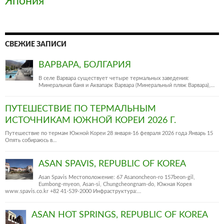
Япония
СВЕЖИЕ ЗАПИСИ
ВАРВАРА, БОЛГАРИЯ
В селе Варвара существует четыре термальных заведения:
Минеральная баня и Аквапарк Варвара (Минеральный пляж Варвара),…
ПУТЕШЕСТВИЕ ПО ТЕРМАЛЬНЫМ
ИСТОЧНИКАМ ЮЖНОЙ КОРЕИ 2026 Г.
Путешествие по термам Южной Кореи 28 января-16 февраля 2026 года Январь 15
Опять собираюсь в…
ASAN SPAVIS, REPUBLIC OF KOREA
Asan Spavis Местоположение: 67 Asanoncheon-ro 157beon-gil,
Eumbong-myeon, Asan-si, Chungcheongnam-do, Южная Корея
www.spavis.co.kr +82 41-539-2000 Инфраструктура:…
ASAN HOT SPRINGS, REPUBLIC OF KOREA