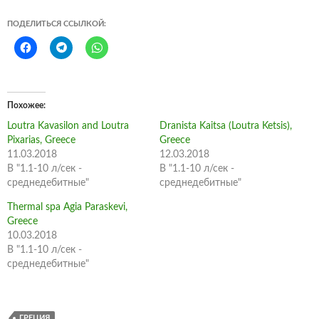
ПОДЕЛИТЬСЯ ССЫЛКОЙ:
Похожее
Loutra Kavasilon and Loutra
Dranista Kaitsa (Loutra Ketsis),
Pixarias, Greece
Greece
11.03.2018
12.03.2018
В "1.1-10 л/сек -
В "1.1-10 л/сек -
среднедебитные"
среднедебитные"
Thermal spa Agia Paraskevi,
Greece
10.03.2018
В "1.1-10 л/сек -
среднедебитные"
ГРЕЦИЯ