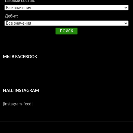
Газовый состав:
Дебит:
МЫ В FACEBOOK
НАШ INSTAGRAM
[instagram-feed]