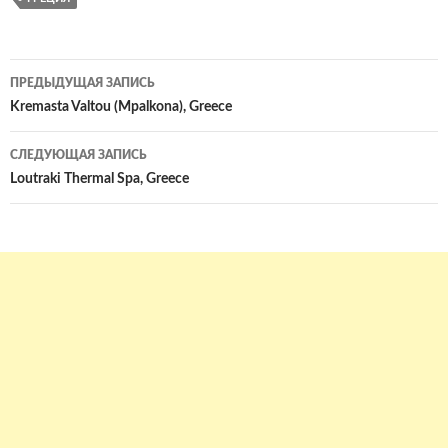
Навигация
ПРЕДЫДУЩАЯ ЗАПИСЬ
по
Kremasta Valtou (Mpalkona), Greece
записям
СЛЕДУЮЩАЯ ЗАПИСЬ
Loutraki Thermal Spa, Greece