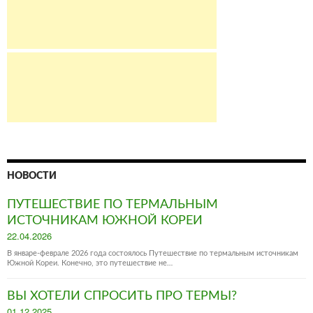
НОВОСТИ
ПУТЕШЕСТВИЕ ПО ТЕРМАЛЬНЫМ
ИСТОЧНИКАМ ЮЖНОЙ КОРЕИ
Posted
22.04.2026
on
В январе-феврале 2026 года состоялось Путешествие по термальным источникам
Южной Кореи. Конечно, это путешествие не…
ВЫ ХОТЕЛИ СПРОСИТЬ ПРО ТЕРМЫ?
Posted
01.12.2025