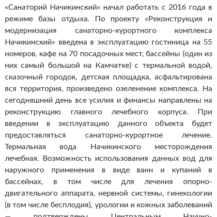
«Санаторий Начикинский» начал работать с 2016 года в
режиме базы отдыха. По проекту «Реконструкция и
модернизация санаторно-курортного комплекса
Начикинский» введена в эксплуатацию гостиница на 55
номеров, кафе на 70 посадочных мест, бассейны (один из
них самый большой на Камчатке) с термальной водой,
сказочный городок, детская площадка, асфальтирована
вся территория, произведено озеленение комплекса. На
сегодняшний день все усилия и финансы направлены на
реконструкцию главного лечебного корпуса. При
введении в эксплуатацию данного объекта будет
предоставляться санаторно-курортное лечение.
Термальная вода Начикинского месторождения
лечебная. Возможность использования данных вод для
наружного применения в виде ванн и купаний в
бассейнах, в том числе для лечения опорно-
двигательного аппарата, нервной системы, гинекологии
(в том числе бесплодия), урологии и кожных заболеваний
— подтверждены Центральным Научно-