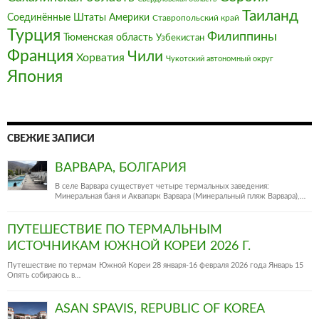
Таиланд
Соединённые Штаты Америки
Ставропольский край
Турция
Филиппины
Тюменская область
Узбекистан
Франция‎
Чили
Хорватия
Чукотский автономный округ
Япония
СВЕЖИЕ ЗАПИСИ
ВАРВАРА, БОЛГАРИЯ
В селе Варвара существует четыре термальных заведения:
Минеральная баня и Аквапарк Варвара (Минеральный пляж Варвара),…
ПУТЕШЕСТВИЕ ПО ТЕРМАЛЬНЫМ
ИСТОЧНИКАМ ЮЖНОЙ КОРЕИ 2026 Г.
Путешествие по термам Южной Кореи 28 января-16 февраля 2026 года Январь 15
Опять собираюсь в…
ASAN SPAVIS, REPUBLIC OF KOREA