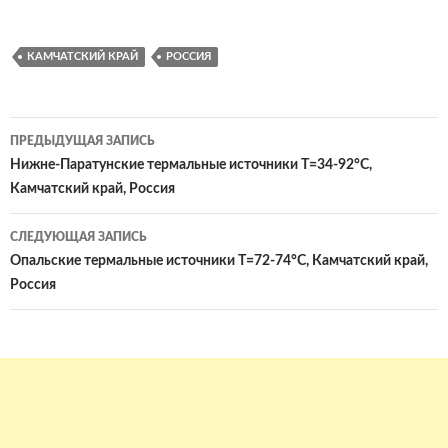
КАМЧАТСКИЙ КРАЙ
РОССИЯ
Навигация
ПРЕДЫДУЩАЯ ЗАПИСЬ
по
Нижне-Паратунские термальные источники Т=34-92°С,
Камчатский край, Россия
записям
СЛЕДУЮЩАЯ ЗАПИСЬ
Опальские термальные источники Т=72-74°С, Камчатский край,
Россия