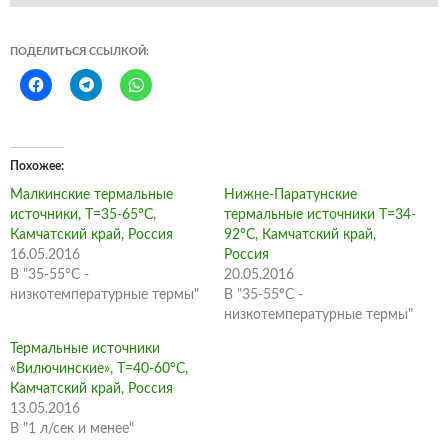
ПОДЕЛИТЬСЯ ССЫЛКОЙ:
Похожее
Малкинские термальные
Нижне-Паратунские
источники, Т=35-65°С,
термальные источники Т=34-
Камчатский край, Россия
92°С, Камчатский край,
16.05.2016
Россия
В "35-55°C -
20.05.2016
низкотемпературные термы"
В "35-55°C -
низкотемпературные термы"
Термальные источники
«Вилючинские», Т=40-60°С,
Камчатский край, Россия
13.05.2016
В "1 л/сек и менее"