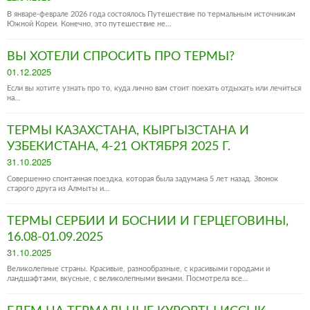
on
В январе-феврале 2026 года состоялось Путешествие по термальным источникам
Южной Кореи. Конечно, это путешествие не…
ВЫ ХОТЕЛИ СПРОСИТЬ ПРО ТЕРМЫ?
Posted
01.12.2025
on
Если вы хотите узнать про то, куда лично вам стоит поехать отдыхать или лечиться
на…
ТЕРМЫ КАЗАХСТАНА, КЫРГЫЗСТАНА И
УЗБЕКИСТАНА, 4-21 ОКТЯБРЯ 2025 Г.
Posted
31.10.2025
on
Совершенно спонтанная поездка, которая была задумана 5 лет назад. Звонок
старого друга из Алмыты и…
ТЕРМЫ СЕРБИИ И БОСНИИ И ГЕРЦЕГОВИНЫ,
16.08-01.09.2025
Posted
31.10.2025
on
Великолепные страны. Красивые, разнообразные, с красивыми городами и
ландшафтами, вкусные, с великолепными винами. Посмотрела все…