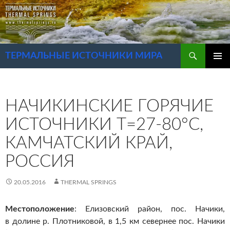
Перейти
к
содержимому
Поиск
ТЕРМАЛЬНЫЕ ИСТОЧНИКИ МИРА
ОСНОВ
МЕНЮ
НАЧИКИНСКИЕ ГОРЯЧИЕ
ИСТОЧНИКИ Т=27-80°С,
КАМЧАТСКИЙ КРАЙ,
РОССИЯ
20.05.2016
THERMAL SPRINGS
Местоположение
: Елизовский район, пос. Начики,
в долине р. Плотниковой, в 1,5 км севернее пос. Начики