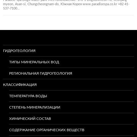
myeon, Asan-si, Chungcheongnam-do, Южная Корея www.paradisespa.co.kr +82 41-
537-7100…
ГИДРОГЕОЛОГИЯ
ТИПЫ МИНЕРАЛЬНЫХ ВОД
РЕГИОНАЛЬНАЯ ГИДРОГЕОЛОГИЯ
КЛАССИФИКАЦИЯ
ТЕМПЕРАТУРА ВОДЫ
СТЕПЕНЬ МИНЕРАЛИЗАЦИИ
ХИМИЧЕСКИЙ СОСТАВ
СОДЕРЖАНИЕ ОРГАНИЧЕСКИХ ВЕЩЕСТВ