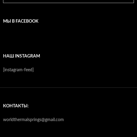
МЫ В FACEBOOK
НАШ INSTAGRAM
[instagram-feed]
КОНТАКТЫ:
worldthermalsprings@gmail.com