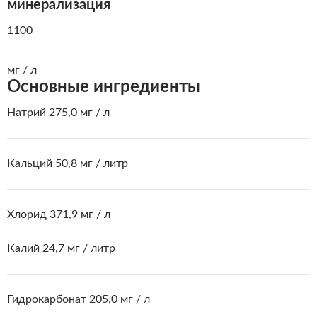
минерализация
1100
мг / л
Основные ингредиенты
Натрий 275,0 мг / л
Кальций 50,8 мг / литр
Хлорид 371,9 мг / л
Калий 24,7 мг / литр
Гидрокарбонат 205,0 мг / л