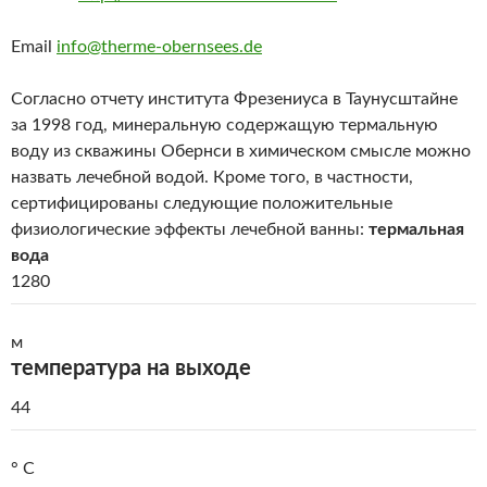
Email
info@therme-obernsees.de
Согласно отчету института Фрезениуса в Таунусштайне
за 1998 год, минеральную содержащую термальную
воду из скважины Обернси в химическом смысле можно
назвать лечебной водой. Кроме того, в частности,
сертифицированы следующие положительные
физиологические эффекты лечебной ванны:
термальная
вода
1280
м
температура на выходе
44
° С