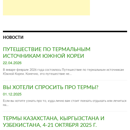
НОВОСТИ
ПУТЕШЕСТВИЕ ПО ТЕРМАЛЬНЫМ
ИСТОЧНИКАМ ЮЖНОЙ КОРЕИ
Posted
22.04.2026
on
В январе-феврале 2026 года состоялось Путешествие по термальным источникам
Южной Кореи. Конечно, это путешествие не…
ВЫ ХОТЕЛИ СПРОСИТЬ ПРО ТЕРМЫ?
Posted
01.12.2025
on
Если вы хотите узнать про то, куда лично вам стоит поехать отдыхать или лечиться
на…
ТЕРМЫ КАЗАХСТАНА, КЫРГЫЗСТАНА И
УЗБЕКИСТАНА, 4-21 ОКТЯБРЯ 2025 Г.