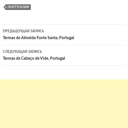
ПОРТУГАЛИЯ
Навигация
ПРЕДЫДУЩАЯ ЗАПИСЬ
по
Termas de Almeida Fonte Santa, Portugal
записям
СЛЕДУЮЩАЯ ЗАПИСЬ
Termas de Cabeço de Vide, Portugal