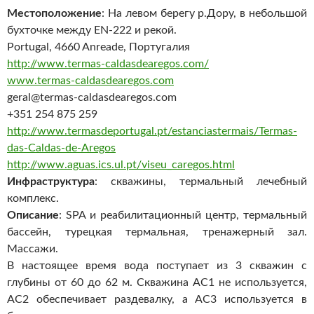
Местоположение
: На левом берегу р.Дору, в небольшой
бухточке между EN-222 и рекой.
Portugal, 4660 Anreade, Португалия
http://www.termas-caldasdearegos.com/
www.termas-caldasdearegos.com
geral@termas-caldasdearegos.com
+351 254 875 259
http://www.termasdeportugal.pt/estanciastermais/Termas-
das-Caldas-de-Aregos
http://www.aguas.ics.ul.pt/viseu_caregos.html
Инфраструктура
: скважины, термальный лечебный
комплекс.
Описание
: SPA и реабилитационный центр, термальный
бассейн, турецкая термальная, тренажерный зал.
Массажи.
В настоящее время вода поступает из 3 скважин с
глубины от 60 до 62 м. Скважина AC1 не используется,
AC2 обеспечивает раздевалку, а AC3 используется в