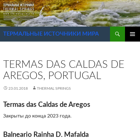
Перейти
к
содержимому
Поиск
ТЕРМАЛЬНЫЕ ИСТОЧНИКИ МИРА
ОСНОВ
МЕНЮ
TERMAS DAS CALDAS DE
AREGOS, PORTUGAL
23.01.2018
THERMAL SPRINGS
Termas das Caldas de Aregos
Закрыты до конца 2023 года.
Balneario Rainha D. Mafalda