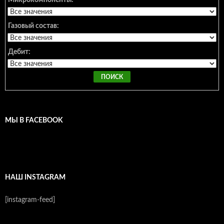
Микрокомпоненты:
Газовый состав:
Дебит:
МЫ В FACEBOOK
НАШ INSTAGRAM
[instagram-feed]