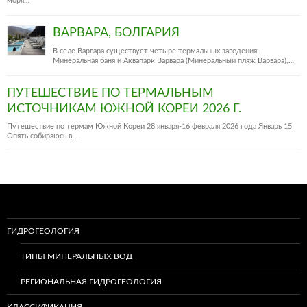
моря…
ВАРВАРА, БОЛГАРИЯ
В селе Варвара существует четыре термальных заведения:
Минеральная баня и Аквапарк Варвара (Минеральный пляж Варвара),…
ПУТЕШЕСТВИЕ ПО ТЕРМАЛЬНЫМ
ИСТОЧНИКАМ ЮЖНОЙ КОРЕИ 2026 Г.
Путешествие по термам Южной Кореи 28 января-16 февраля 2026 года Январь 15
Опять собираюсь в…
ГИДРОГЕОЛОГИЯ
ТИПЫ МИНЕРАЛЬНЫХ ВОД
РЕГИОНАЛЬНАЯ ГИДРОГЕОЛОГИЯ