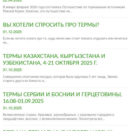
on
В январе-феврале 2026 года состоялось Путешествие по термальным источникам
Южной Кореи. Конечно, это путешествие не…
ВЫ ХОТЕЛИ СПРОСИТЬ ПРО ТЕРМЫ?
Posted
01.12.2025
on
Если вы хотите узнать про то, куда лично вам стоит поехать отдыхать или лечиться
на…
ТЕРМЫ КАЗАХСТАНА, КЫРГЫЗСТАНА И
УЗБЕКИСТАНА, 4-21 ОКТЯБРЯ 2025 Г.
Posted
31.10.2025
on
Совершенно спонтанная поездка, которая была задумана 5 лет назад. Звонок
старого друга из Алмыты и…
ТЕРМЫ СЕРБИИ И БОСНИИ И ГЕРЦЕГОВИНЫ,
16.08-01.09.2025
Posted
31.10.2025
on
Великолепные страны. Красивые, разнообразные, с красивыми городами и
ландшафтами, вкусные, с великолепными винами. Посмотрела все…