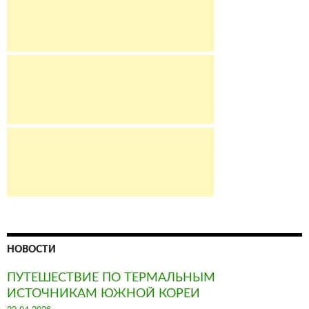
НОВОСТИ
ПУТЕШЕСТВИЕ ПО ТЕРМАЛЬНЫМ
ИСТОЧНИКАМ ЮЖНОЙ КОРЕИ
Posted
22.04.2026