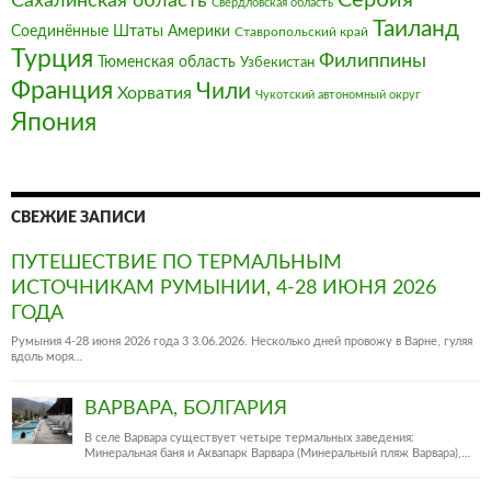
Сахалинская область
Свердловская область
Таиланд
Соединённые Штаты Америки
Ставропольский край
Турция
Филиппины
Тюменская область
Узбекистан
Франция‎
Чили
Хорватия
Чукотский автономный округ
Япония
СВЕЖИЕ ЗАПИСИ
ПУТЕШЕСТВИЕ ПО ТЕРМАЛЬНЫМ
ИСТОЧНИКАМ РУМЫНИИ, 4-28 ИЮНЯ 2026
ГОДА
Румыния 4-28 июня 2026 года 3 3.06.2026. Несколько дней провожу в Варне, гуляя
вдоль моря…
ВАРВАРА, БОЛГАРИЯ
В селе Варвара существует четыре термальных заведения:
Минеральная баня и Аквапарк Варвара (Минеральный пляж Варвара),…