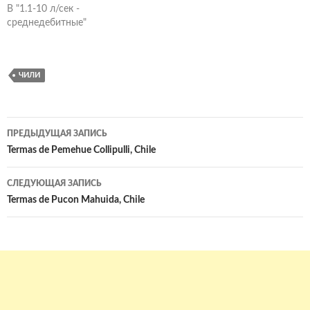
В "1.1-10 л/сек -
среднедебитные"
ЧИЛИ
Навигация
ПРЕДЫДУЩАЯ ЗАПИСЬ
по
Termas de Pemehue Collipulli, Chile
записям
СЛЕДУЮЩАЯ ЗАПИСЬ
Termas de Pucon Mahuida, Chile