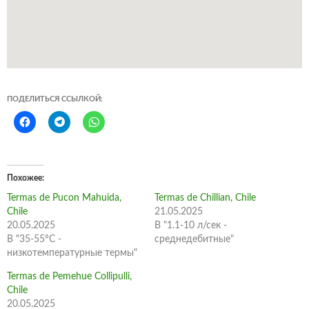
ПОДЕЛИТЬСЯ ССЫЛКОЙ:
Похожее
Termas de Pucon Mahuida,
Termas de Chillian, Chile
Chile
21.05.2025
20.05.2025
В "1.1-10 л/сек -
В "35-55°C -
среднедебитные"
низкотемпературные термы"
Termas de Pemehue Collipulli,
Chile
20.05.2025