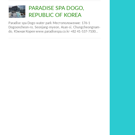
PARADISE SPA DOGO,
REPUBLIC OF KOREA
Paradise spa Dogo water park Местоположение: 176-1
Dogooncheon-ro, Seonjang-myeon, Asan-si, Chungcheongnam-
do, Южная Корея www.paradisespa.co.kr +82 41-537-7100…