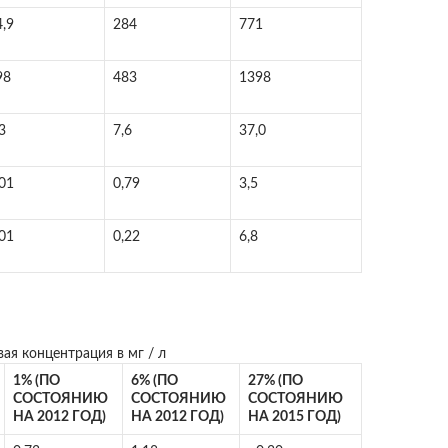
4,9
284
771
98
483
1398
3
7,6
37,0
,01
0,79
3,5
,01
0,22
6,8
ая концентрация в мг / л
1% (ПО
6% (ПО
27% (ПО
СОСТОЯНИЮ
СОСТОЯНИЮ
СОСТОЯНИЮ
НА 2012 ГОД)
НА 2012 ГОД)
НА 2015 ГОД)