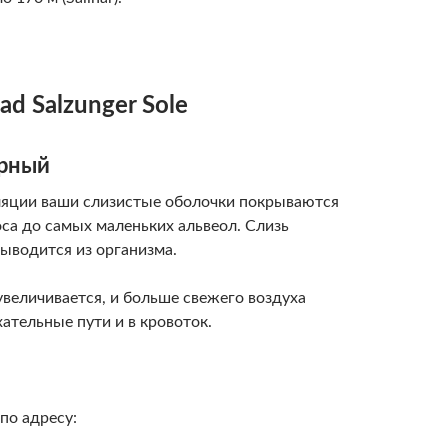
d Salzunger Sole
орный
ляции ваши слизистые оболочки покрываются
оса до самых маленьких альвеол. Слизь
выводится из организма.
увеличивается, и больше свежего воздуха
ательные пути и в кровоток.
по адресу: