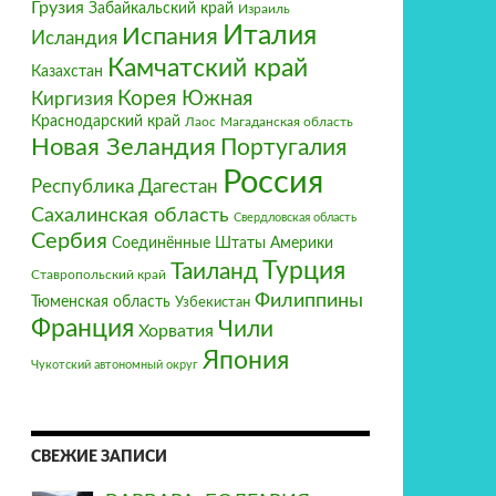
Грузия
Забайкальский край
Израиль
Италия‎
Испания
Исландия
Камчатский край
Казахстан
Корея Южная
Киргизия
Краснодарский край
Магаданская область
Лаос
Новая Зеландия
Португалия
Россия
Республика Дагестан
Сахалинская область
Свердловская область
Сербия
Соединённые Штаты Америки
Турция
Таиланд
Ставропольский край
Филиппины
Тюменская область
Узбекистан
Франция‎
Чили
Хорватия
Япония
Чукотский автономный округ
СВЕЖИЕ ЗАПИСИ