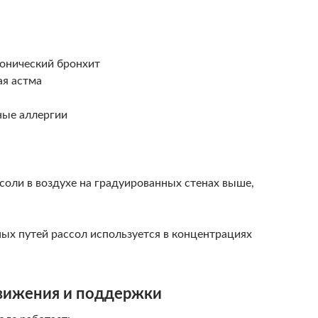
онический бронхит
ая астма
ные аллергии
соли в воздухе на градуированных стенах выше,
ых путей рассол используется в концентрациях
вижения и поддержки