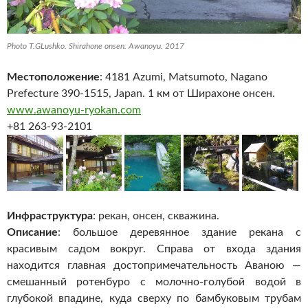
Photo T.GLushko. Shirahone onsen. Awanoyu. 2017
Местоположение
: 4181 Azumi, Matsumoto, Nagano
Prefecture 390-1515, Japan. 1 км от Ширахоне онсен.
www.awanoyu-ryokan.com
+81 263-93-2101
Инфраструктура
: рекан, онсен, скважина.
Описание
: большое деревянное здание рекана с
красивым садом вокруг. Справа от входа здания
находится главная достопримечательность Аваною —
смешанный ротенбуро с молочно-голубой водой в
глубокой впадине, куда сверху по бамбуковым трубам