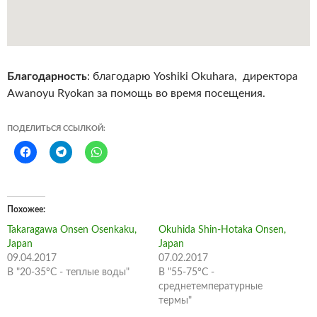
Благодарность
: благодарю Yoshiki Okuhara, директора
Awanoyu Ryokan за помощь во время посещения.
ПОДЕЛИТЬСЯ ССЫЛКОЙ:
Похожее
Takaragawa Onsen Osenkaku,
Okuhida Shin-Hotaka Onsen,
Japan
Japan
09.04.2017
07.02.2017
В "20-35°С - теплые воды"
В "55-75°С -
среднетемпературные
термы"