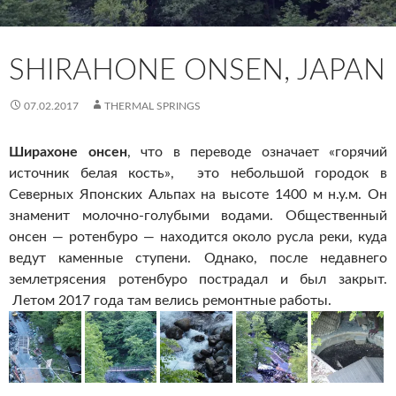
SHIRAHONE ONSEN, JAPAN
07.02.2017
THERMAL SPRINGS
Ширахоне онсен
, что в переводе означает «горячий
источник белая кость», это небольшой городок в
Северных Японских Альпах на высоте 1400 м н.у.м. Он
знаменит молочно-голубыми водами. Общественный
онсен — ротенбуро — находится около русла реки, куда
ведут каменные ступени. Однако, после недавнего
землетрясения ротенбуро пострадал и был закрыт.
Летом 2017 года там велись ремонтные работы.