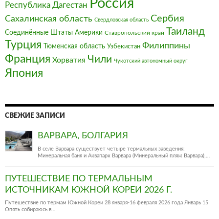
Россия
Республика Дагестан
Сербия
Сахалинская область
Свердловская область
Таиланд
Соединённые Штаты Америки
Ставропольский край
Турция
Филиппины
Тюменская область
Узбекистан
Франция‎
Чили
Хорватия
Чукотский автономный округ
Япония
СВЕЖИЕ ЗАПИСИ
ВАРВАРА, БОЛГАРИЯ
В селе Варвара существует четыре термальных заведения:
Минеральная баня и Аквапарк Варвара (Минеральный пляж Варвара),…
ПУТЕШЕСТВИЕ ПО ТЕРМАЛЬНЫМ
ИСТОЧНИКАМ ЮЖНОЙ КОРЕИ 2026 Г.
Путешествие по термам Южной Кореи 28 января-16 февраля 2026 года Январь 15
Опять собираюсь в…