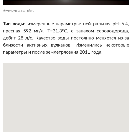
Awanoyu onsen plan.
Тип воды
: измеренные параметры: нейтральная pH=6.4,
пресная 592 мг/л, Т=31.3°С, с запахом сероводорода,
дебит 28 л/с. Качество воды постоянно меняется из-за
близости активных вулканов. Изменились некоторые
параметры и после землетрясения 2011 года.