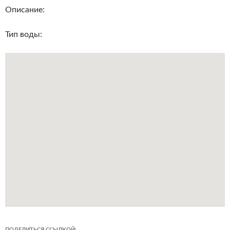
Описание:
Тип воды:
ПОДЕЛИТЬСЯ ССЫЛКОЙ: