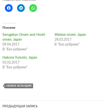
Похожее
Sarugakyo Onsen and Hoshi
Watase onsen, Japan
onsen, Japan
28.03.2017
09.04.2017
В "Без рубрики"
В "Без рубрики"
Hakone Yumoto, Japan
02.02.2017
В "Без рубрики"
НОВАЯ ЗЕЛАНДИЯ
Навигация
ПРЕДЫДУЩАЯ ЗАПИСЬ