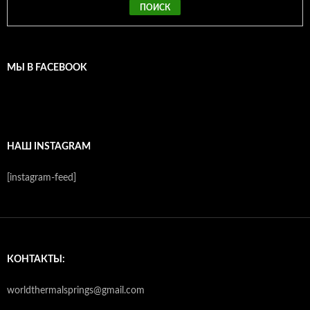
МЫ В FACEBOOK
НАШ INSTAGRAM
[instagram-feed]
КОНТАКТЫ:
worldthermalsprings@gmail.com