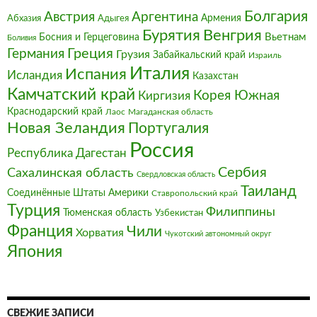
Болгария‎
Австрия‎
Аргентина
Армения
Абхазия
Адыгея
Бурятия
Венгрия
Босния и Герцеговина
Вьетнам
Боливия
Германия
Греция
Грузия
Забайкальский край
Израиль
Италия‎
Испания
Исландия
Казахстан
Камчатский край
Корея Южная
Киргизия
Краснодарский край
Магаданская область
Лаос
Новая Зеландия
Португалия
Россия
Республика Дагестан
Сербия
Сахалинская область
Свердловская область
Таиланд
Соединённые Штаты Америки
Ставропольский край
Турция
Филиппины
Тюменская область
Узбекистан
Франция‎
Чили
Хорватия
Чукотский автономный округ
Япония
СВЕЖИЕ ЗАПИСИ