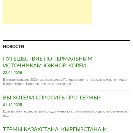
НОВОСТИ
ПУТЕШЕСТВИЕ ПО ТЕРМАЛЬНЫМ
ИСТОЧНИКАМ ЮЖНОЙ КОРЕИ
Posted
22.04.2026
on
В январе-феврале 2026 года состоялось Путешествие по термальным источникам
Южной Кореи. Конечно, это путешествие не…
ВЫ ХОТЕЛИ СПРОСИТЬ ПРО ТЕРМЫ?
Posted
01.12.2025
on
Если вы хотите узнать про то, куда лично вам стоит поехать отдыхать или лечиться
на…
ТЕРМЫ КАЗАХСТАНА, КЫРГЫЗСТАНА И