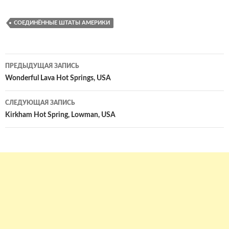
СОЕДИНЁННЫЕ ШТАТЫ АМЕРИКИ
Навигация
ПРЕДЫДУЩАЯ ЗАПИСЬ
по
Wonderful Lava Hot Springs, USA
записям
СЛЕДУЮЩАЯ ЗАПИСЬ
Kirkham Hot Spring, Lowman, USA