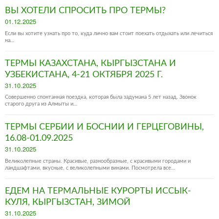
ВЫ ХОТЕЛИ СПРОСИТЬ ПРО ТЕРМЫ?
Posted
01.12.2025
on
Если вы хотите узнать про то, куда лично вам стоит поехать отдыхать или лечиться
на…
ТЕРМЫ КАЗАХСТАНА, КЫРГЫЗСТАНА И
УЗБЕКИСТАНА, 4-21 ОКТЯБРЯ 2025 Г.
Posted
31.10.2025
on
Совершенно спонтанная поездка, которая была задумана 5 лет назад. Звонок
старого друга из Алмыты и…
ТЕРМЫ СЕРБИИ И БОСНИИ И ГЕРЦЕГОВИНЫ,
16.08-01.09.2025
Posted
31.10.2025
on
Великолепные страны. Красивые, разнообразные, с красивыми городами и
ландшафтами, вкусные, с великолепными винами. Посмотрела все…
ЕДЕМ НА ТЕРМАЛЬНЫЕ КУРОРТЫ ИССЫК-
КУЛЯ, КЫРГЫЗСТАН, ЗИМОЙ
Posted
31.10.2025