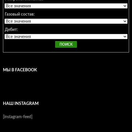
Газовый состав:
Дебит:
МЫ В FACEBOOK
НАШ INSTAGRAM
[instagram-feed]