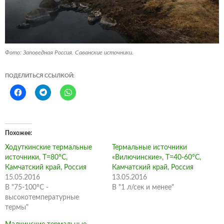
Фото: Заповедная Россия. Саванские источники.
ПОДЕЛИТЬСЯ ССЫЛКОЙ:
Похожее
Ходуткинские термальные
Термальные источники
источники, Т=80°С,
«Вилючинские», Т=40-60°С,
Камчатский край, Россия
Камчатский край, Россия
15.05.2016
13.05.2016
В "75-100°С -
В "1 л/сек и менее"
высокотемпературные
термы"