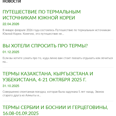
НОВОСТИ
ПУТЕШЕСТВИЕ ПО ТЕРМАЛЬНЫМ
ИСТОЧНИКАМ ЮЖНОЙ КОРЕИ
Posted
22.04.2026
on
В январе-феврале 2026 года состоялось Путешествие по термальным источникам
Южной Кореи. Конечно, это путешествие не…
ВЫ ХОТЕЛИ СПРОСИТЬ ПРО ТЕРМЫ?
Posted
01.12.2025
on
Если вы хотите узнать про то, куда лично вам стоит поехать отдыхать или лечиться
на…
ТЕРМЫ КАЗАХСТАНА, КЫРГЫЗСТАНА И
УЗБЕКИСТАНА, 4-21 ОКТЯБРЯ 2025 Г.
Posted
31.10.2025
on
Совершенно спонтанная поездка, которая была задумана 5 лет назад. Звонок
старого друга из Алмыты и…
ТЕРМЫ СЕРБИИ И БОСНИИ И ГЕРЦЕГОВИНЫ,
16.08-01.09.2025