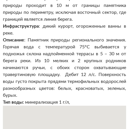
природы проходит в 10 м от границы памятника
природы по периметру, исключая восточный сектор, где
границей является линия берега.
Инфраструктура
: дикий курорт, огороженные ванны в
реке.
Описание
: Памятник природы регионального значения.
Горячая вода с температурой 75°С выбивается у
подножья склона надпойменной террасы в 5 – 30 м от
берега реки. Из 10 мелких и 2 крупных родников
начинаются ручьи, с обоих сторон охватывающие
травертиновую площадку. Дебит 12 л/с. Поверхность
воды густо покрыта прядями термофильных водорослей
разнообразных цветов: белых, красноватых, зеленых,
бурых.
Тип воды:
минерализация 1 г/л,