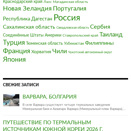
Краснодарский край
Магаданская область
Лаос
Новая Зеландия
Португалия
Россия
Республика Дагестан
Сербия
Сахалинская область
Свердловская область
Таиланд
Соединённые Штаты Америки
Ставропольский край
Турция
Филиппины
Тюменская область
Узбекистан
Франция‎
Чили
Хорватия
Чукотский автономный округ
Япония
СВЕЖИЕ ЗАПИСИ
ВАРВАРА, БОЛГАРИЯ
В селе Варвара существует четыре термальных заведения:
Минеральная баня и Аквапарк Варвара (Минеральный пляж Варвара),…
ПУТЕШЕСТВИЕ ПО ТЕРМАЛЬНЫМ
ИСТОЧНИКАМ ЮЖНОЙ КОРЕИ 2026 Г.