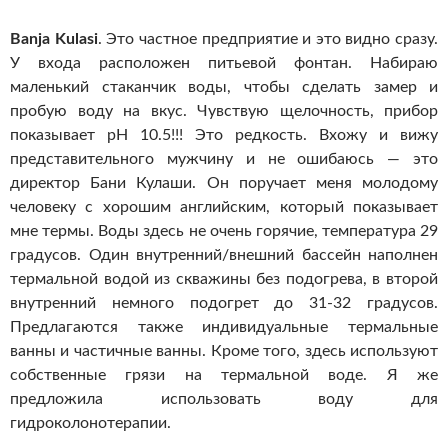
Banja Kulasi
. Это частное предприятие и это видно сразу.
У входа расположен питьевой фонтан. Набираю
маленький стаканчик воды, чтобы сделать замер и
пробую воду на вкус. Чувствую щелочность, прибор
показывает pH 10.5!!! Это редкость. Вхожу и вижу
представительного мужчину и не ошибаюсь — это
директор Бани Кулаши. Он поручает меня молодому
человеку с хорошим английским, который показывает
мне термы. Воды здесь не очень горячие, температура 29
градусов. Один внутренний/внешний бассейн наполнен
термальной водой из скважины без подогрева, в второй
внутренний немного подогрет до 31-32 градусов.
Предлагаются также индивидуальные термальные
ванны и частичные ванны. Кроме того, здесь используют
собственные грязи на термальной воде. Я же
предложила использовать воду для
гидроколонотерапии.