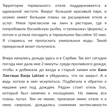
Территория термального отеля поддерживается в
идеальной чистоте. Вокруг большой красивый парк, и
хозяин имеет большие планы на расширение отеля и
услуг. Меня пригласили на ланч в ресторан, где я
попробовала боснийскую рыбку «стромынку» (форель), а
потом я успела посидеть в термальном бассейне 10 мин.
Я стараюсь не пропускать уникальные воды. Такой
прекрасный визит получился.
Вчера начались дожди здесь и в Сербии. Так вот сегодня
погода мне дала мне 2 минуты среди проливного дождя,
чтобы я добежала до входа в старый хамам или
Баня
Лакташи Banja Laktasi
и убедилась, что он закрыт. А я
ведь хотела в нем искупаться. Подбегала я обратно к
машине уже под дождем. Рядом стоит отель Sun,
который был намечен к посещению. Но ливень все
планы путал. Тем не менее, проезжая мимо отеля я к
нему свернула, дождалась снижения интенсивности