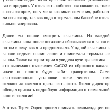
газ и продают. У отеля есть собственная скважина, тоже
с сепаратором, но у меня возникли сомнения, работает
ли сепаратор, так как вода в термальном бассейне отеля
сильно газирована.
Далее мы пошли смотреть скважины. Из каждой
скважины вода после дегазации сбрасывается в канал и
потом в реку, как я и предполагала. У одной скважины в
канале сидели «свои» люди и принимали термальные
ванны. Также на территории я увидела кучи травертина —
это вынимают отложения CaCO3 из сбросного канала,
иначе он просто будет забит травертином. Сами
экстракционные установки тоже чистят — там
отложения светлого цвета, есть фото. Геолог-директор
обещал прислать подробную информацию о термальной
воде и геологии!
А отель Терме Озрен просил прислать рекомендации по