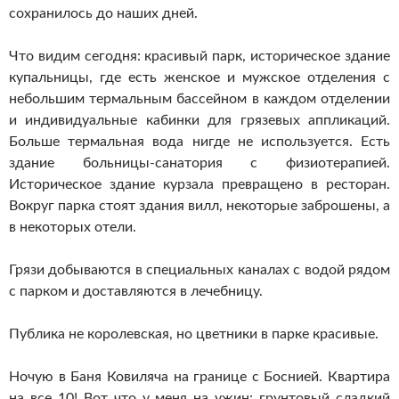
сохранилось до наших дней.
Что видим сегодня: красивый парк, историческое здание
купальницы, где есть женское и мужское отделения с
небольшим термальным бассейном в каждом отделении
и индивидуальные кабинки для грязевых аппликаций.
Больше термальная вода нигде не используется. Есть
здание больницы-санатория с физиотерапией.
Историческое здание курзала превращено в ресторан.
Вокруг парка стоят здания вилл, некоторые заброшены, а
в некоторых отели.
Грязи добываются в специальных каналах с водой рядом
с парком и доставляются в лечебницу.
Публика не королевская, но цветники в парке красивые.
Ночую в Баня Ковиляча на границе с Боснией. Квартира
на все 10! Вот что у меня на ужин: грунтовый сладкий