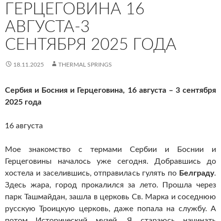
ГЕРЦЕГОВИНА 16
АВГУСТА-3
СЕНТЯБРЯ 2025 ГОДА
18.11.2025
THERMAL SPRINGS
Сербия и Босния и Герцеговина, 16 августа – 3 сентября
2025 года
16 августа
Мое знакомство с термами Сербии и Боснии и
Герцеговины началось уже сегодня. Добравшись до
хостела и заселившись, отправилась гулять по
Белграду
.
Здесь жара, город прокалился за лето. Прошла через
парк Ташмайдан, зашла в церковь Св. Марка и соседнюю
русскую Троицкую церковь, даже попала на службу. А
потом Исторический музей. Я стараюсь начинать