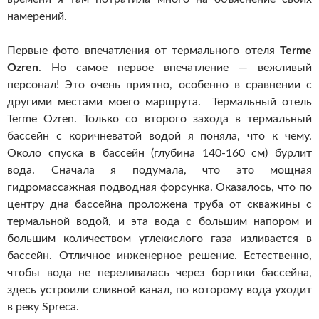
намерений.
Первые фото впечатления от термального отеля
Terme
Ozren
. Но самое первое впечатление — вежливый
персонал! Это очень приятно, особенно в сравнении с
другими местами моего маршрута. Термальный отель
Terme Ozren. Только со второго захода в термальный
бассейн с коричневатой водой я поняла, что к чему.
Около спуска в бассейн (глубина 140-160 см) бурлит
вода. Сначала я подумала, что это мощная
гидромассажная подводная форсунка. Оказалось, что по
центру дна бассейна проложена труба от скважины с
термальной водой, и эта вода с большим напором и
большим количеством углекислого газа изливается в
бассейн. Отличное инженерное решение. Естественно,
чтобы вода не переливалась через бортики бассейна,
здесь устроили сливной канал, по которому вода уходит
в реку Spreca.