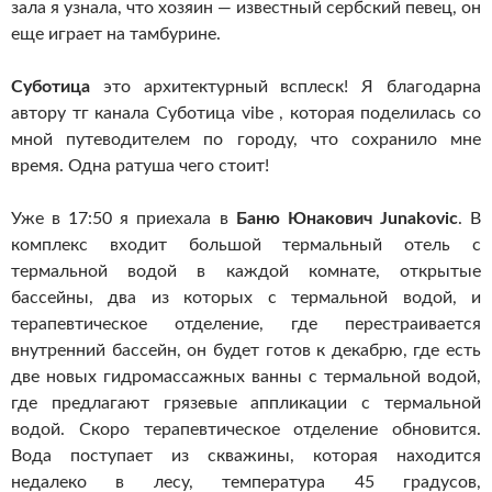
зала я узнала, что хозяин — известный сербский певец, он
еще играет на тамбурине.
Суботица
это архитектурный всплеск! Я благодарна
автору тг канала Суботица vibe , которая поделилась со
мной путеводителем по городу, что сохранило мне
время. Одна ратуша чего стоит!
Уже в 17:50 я приехала в
Баню Юнакович Junakovic
. В
комплекс входит большой термальный отель с
термальной водой в каждой комнате, открытые
бассейны, два из которых с термальной водой, и
терапевтическое отделение, где перестраивается
внутренний бассейн, он будет готов к декабрю, где есть
две новых гидромассажных ванны с термальной водой,
где предлагают грязевые аппликации с термальной
водой. Скоро терапевтическое отделение обновится.
Вода поступает из скважины, которая находится
недалеко в лесу, температура 45 градусов,