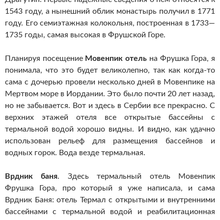
1543 году, а нынешний облик монастырь получил в 1771
году. Его семиэтажная колокольня, построенная в 1733—
1735 годы, самая высокая в Фрушской Горе.
Планируя посещение
Мовенпик отель
на Фрушка Гора, я
понимала, что это будет великолепно, так как когда-то
сама с дочерью провели несколько дней в Мовенпике на
Мертвом море в Иордании. Это было почти 20 лет назад,
но не забывается. Вот и здесь в Сербии все прекрасно. С
верхних этажей отеля все открытые бассейны с
термальной водой хорошо видны. И видно, как удачно
использован рельеф для размещения бассейнов и
водных горок. Вода везде термальная.
Врдник баня
. Здесь термальный отель Мовенпик
Фрушка Гора, про который я уже написала, и сама
Врдник Баня: отель Термал с открытыми и внутренними
бассейнами с термальной водой и реабилитационная