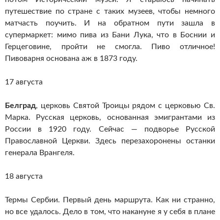
путешествие по стране с таких музеев, чтобы немного
матчасть поучить. И на обратном пути зашла в
супермаркет: мимо пива из Бани Лука, что в Боснии и
Герцеговине, пройти не смогла. Пиво отличное!
Пивоварня основана аж в 1873 году.
17 августа
Белград
, церковь Святой Троицы рядом с церковью Св.
Марка. Русская церковь, основанная эмигрантами из
России в 1920 году. Сейчас — подворье Русской
Православной Церкви. Здесь перезахоронены останки
генерала Врангеля.
18 августа
Термы Сербии. Первый день маршрута. Как ни странно,
но все удалось. Дело в том, что накануне я у себя в плане