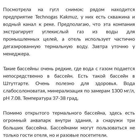
Посмотрела на гугл снимок: рядом находится
предприятие Technogas Kakmuz, у них есть скважина и
водный канал к реке. Предполагаю, что эта компания
экстрагирует углекислый газ из воды для
промышленных целей, а отель использует частично
дегазированную термальную воду. Завтра уточню у
менеджера.
Такие бассейны очень редкие, где вода с газом подается
непосредственно в бассейн. Есть такой бассейн в
Штутгарте. Очень полезно для здоровья. Вода
слабосолоноватая, минерализация по замерам 1300 мг/л,
pH 7.08. Температура 37-38 град.
Помимо открытого термального бассейна, здесь есть
огромный аквапарк внутри здания, а снаружи три
больших бассейна. Бассейнами могут пользоваться не
только гости отеля, но и разовые посетители.