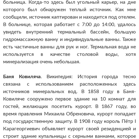
больница. Когда-то здесь был угольный карьер, на дне
которого был обнаружен теплый источник. Как мне
сообщили, источник каптирован и находится под отелем.
В больнице, которая работает с 7:00 до 14:00, удалось
увидеть внутренний термальный бассейн, большую
гидромассажную ванну и индивидуальные ванны. Также
есть частичные ванны для рук и ног. Термальная вода не
используется в качестве столовой воды, хотя
минерализация очень небольшая.
Баня Ковиляча
. Википедия: История города тесно
связана с использованием расположенных здесь
источников минеральных вод. В 1858 году в Баня-
Ковиляче сооружено первое здание на 10 комнат для
гостей, желающих посетить курорт. В 1867 году, во
время правления Михаила Обреновича, курорт попадает
под государственную защиту. В 1908 году король Пётр I
Карагеоргиевич объявляет курорт своей резиденцией и
строит здание купальницы с серными ваннами, которое