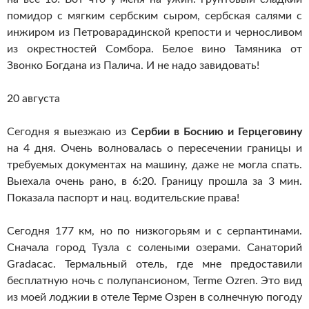
помидор с мягким сербским сыром, сербская салями с
инжиром из Петроварадинской крепости и черносливом
из окрестностей Сомбора. Белое вино Тамяника от
Звонко Богдана из Палича. И не надо завидовать!
20 августа
Сегодня я выезжаю из
Сербии в Боснию и Герцеговину
на 4 дня. Очень волновалась о пересечении границы и
требуемых документах на машину, даже не могла спать.
Выехала очень рано, в 6:20. Границу прошла за 3 мин.
Показала паспорт и нац. водительские права!
Сегодня 177 км, но по низкогорьям и с серпантинами.
Сначала город Тузла с солеными озерами. Санаторий
Gradacac. Термальный отель, где мне предоставили
бесплатную ночь с полупансионом, Terme Ozren. Это вид
из моей лоджии в отеле Терме Озрен в солнечную погоду