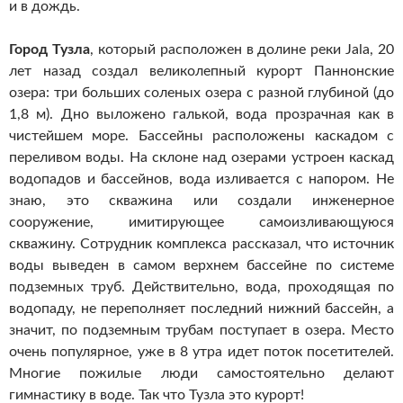
и в дождь.
Город Тузла
, который расположен в долине реки Jala, 20
лет назад создал великолепный курорт Паннонские
озера: три больших соленых озера с разной глубиной (до
1,8 м). Дно выложено галькой, вода прозрачная как в
чистейшем море. Бассейны расположены каскадом с
переливом воды. На склоне над озерами устроен каскад
водопадов и бассейнов, вода изливается с напором. Не
знаю, это скважина или создали инженерное
сооружение, имитирующее самоизливающуюся
скважину. Сотрудник комплекса рассказал, что источник
воды выведен в самом верхнем бассейне по системе
подземных труб. Действительно, вода, проходящая по
водопаду, не переполняет последний нижний бассейн, а
значит, по подземным трубам поступает в озера. Место
очень популярное, уже в 8 утра идет поток посетителей.
Многие пожилые люди самостоятельно делают
гимнастику в воде. Так что Тузла это курорт!