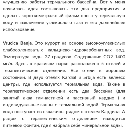
улучшению работы термального бассейна. Вот у меня
появилась идея состыковать эти два предприятия и
сделать короткометражный фильм про эту термальную
воду и извлечение углекислого газа и его дальнейшее
использование.
Vrucica Banja
. Это курорт на основе высокоуглекислых
слабосолоноватых кальциево-гидрокарбонатных вод.
Температура воды 37 градусов. Содержание СО2 1400
мг/л. Здесь в красивом парке расположено 5 отелей и
терапевтическое отделение. Все отели в хорошем
состоянии. В двух отелях Kardial и Srbija есть велнесс
центры, где используется термальная вода. Также в
терапевтическом отделении есть два бассейна (для
занятий аква гимнастикой и пассивный кардио ) и
индивидуальные ванны с термальной водой. Термальная
вода поступает из скважины рядом с отелем Кардиал. А
рядом с терапевтическим отделением находится
питьевой фонтан, где я набрала себе минеральной воды.