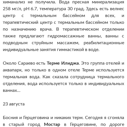
химанализ не получила. Вода пресная минерализация
258 мг/л, pH 6.7, температура 30 град. Здесь есть велнес
центр с термальным бассейном для всех, и
терапевтический центр с термальным бассейном только
по назначению врача. В терапевтическом отделении
также предлагают гидромассажные ванны, ванны с
подводным струйным массажем, реабилитационные
индивидуальные занятия гимнастикой в воде.
Около Сараево есть
Терме Илиджа
. Это группа отелей и
аквапарк, но только в одном отеле Терме используется
термальная вода. Как сказала сотрудница термального
отделения, вода используется только в индивидуальных
ваннах…
23 августа
Босния и Герцеговина и никаких терм. Сегодня я сгоняла
в старый город
Мостар
в Герцеговине, по дороге