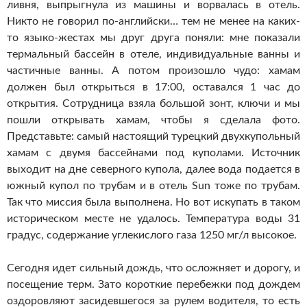
ливня, выпрыгнула из машины и ворвалась в отель.
Никто не говорил по-английски… тем не менее на каких-
то языко-жестах мы друг друга поняли: мне показали
термальный бассейн в отеле, индивидуальные ванны и
частичные ванны. А потом произошло чудо: хамам
должен был открыться в 17:00, оставался 1 час до
открытия. Сотрудница взяла большой зонт, ключи и мы
пошли открывать хамам, чтобы я сделала фото.
Представьте: самый настоящий турецкий двухкупольный
хамам с двумя бассейнами под куполами. Источник
выходит на дне северного купола, далее вода подается в
южный купол по трубам и в отель Sun тоже по трубам.
Так что миссия была выполнена. Но вот искупать в таком
историческом месте не удалось. Температура воды 31
градус, содержание углекислого газа 1250 мг/л высокое.
Сегодня идет сильный дождь, что осложняет и дорогу, и
посещение терм. Зато короткие перебежки под дождем
оздоровляют засидевшегося за рулем водителя, то есть