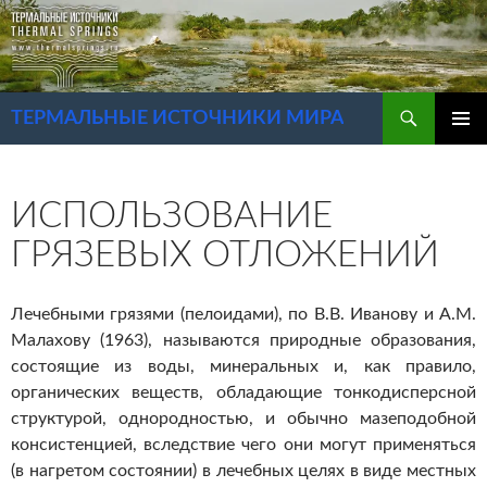
Перейти
к
содержимому
Поиск
ТЕРМАЛЬНЫЕ ИСТОЧНИКИ МИРА
ОСНОВ
МЕНЮ
ИСПОЛЬЗОВАНИЕ
ГРЯЗЕВЫХ ОТЛОЖЕНИЙ
Лечебными грязями (пелоидами), по В.В. Иванову и А.М.
Малахову (1963), называются природные образования,
состоящие из воды, минеральных и, как правило,
органических веществ, обладающие тонкодисперсной
структурой, однородностью, и обычно мазеподобной
консистенцией, вследствие чего они могут применяться
(в нагретом состоянии) в лечебных целях в виде местных