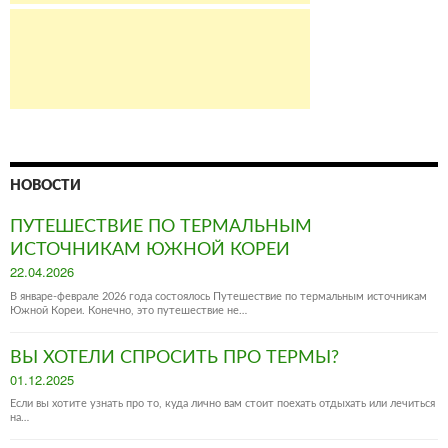
НОВОСТИ
ПУТЕШЕСТВИЕ ПО ТЕРМАЛЬНЫМ
ИСТОЧНИКАМ ЮЖНОЙ КОРЕИ
Posted
22.04.2026
on
В январе-феврале 2026 года состоялось Путешествие по термальным источникам
Южной Кореи. Конечно, это путешествие не…
ВЫ ХОТЕЛИ СПРОСИТЬ ПРО ТЕРМЫ?
Posted
01.12.2025
on
Если вы хотите узнать про то, куда лично вам стоит поехать отдыхать или лечиться
на…