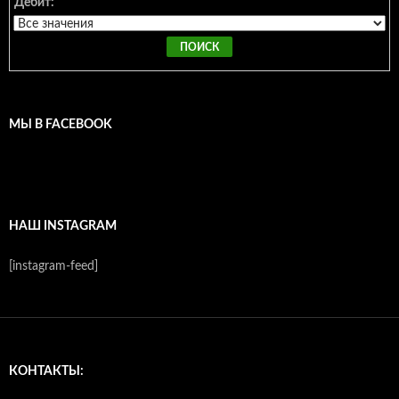
Дебит:
МЫ В FACEBOOK
НАШ INSTAGRAM
[instagram-feed]
КОНТАКТЫ: