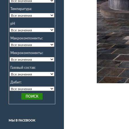
Температура:
pH
Макрокомпоненты:
Микрокомпоненты:
Газовый состав:
Дебит:
МЫ В FACEBOOK