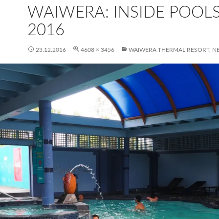
WAIWERA: INSIDE POOLS
2016
23.12.2016
4608 × 3456
WAIWERA THERMAL RESORT, N