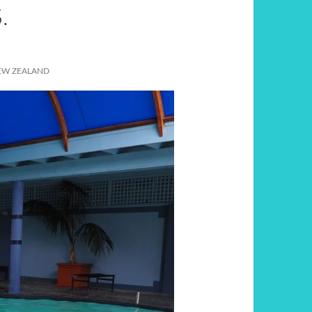
.
EW ZEALAND