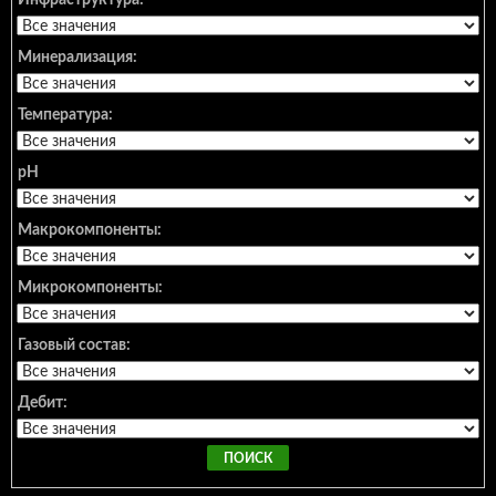
Инфраструктура:
Минерализация:
Температура:
pH
Макрокомпоненты:
Микрокомпоненты:
Газовый состав:
Дебит: