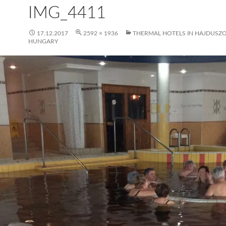
IMG_4411
17.12.2017
2592 × 1936
THERMAL HOTELS IN HAJDUSZ
HUNGARY