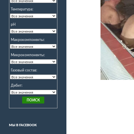
Температура:
pH
Макрокомпоненты:
Микрокомпоненты:
Газовый состав:
Дебит:
МЫ В FACEBOOK