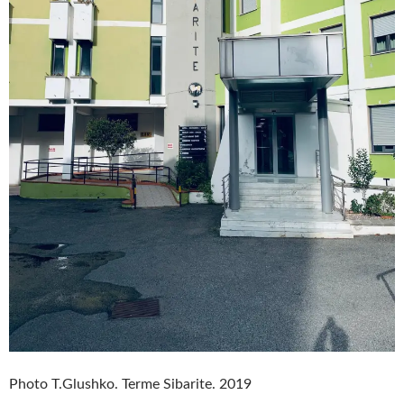
Photo T.Glushko. Terme Sibarite. 2019