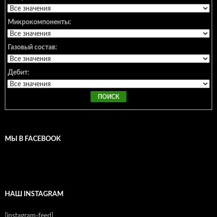
Микрокомпоненты:
Газовый состав:
Дебит:
МЫ В FACEBOOK
НАШ INSTAGRAM
[instagram-feed]