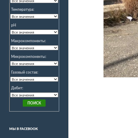
Температура:
pH
Макрокомпоненты:
Микрокомпоненты:
Газовый состав:
Дебит:
МЫ В FACEBOOK