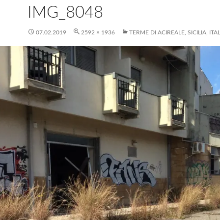
IMG_8048
07.02.2019
2592 × 1936
TERME DI ACIREALE, SICILIA, ITA