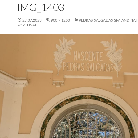
IMG_1403
27.07.2023
900 × 1200
PEDRAS SALGADAS SPA AND NAT
PORTUGAL