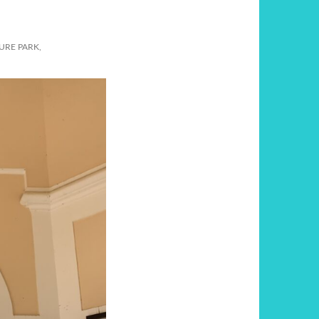
URE PARK,