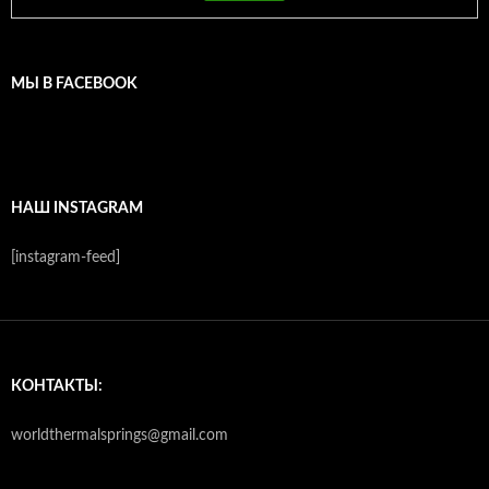
МЫ В FACEBOOK
НАШ INSTAGRAM
[instagram-feed]
КОНТАКТЫ:
worldthermalsprings@gmail.com