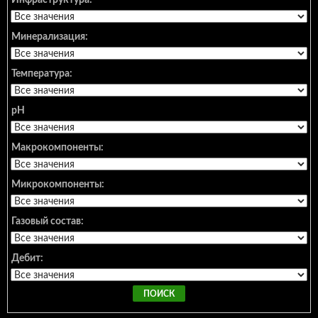
Инфраструктура:
Минерализация:
Температура:
pH
Макрокомпоненты:
Микрокомпоненты:
Газовый состав:
Дебит: