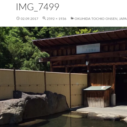
IMG_7499
02.09.2017
2592 × 1936
OKUHIDA TOCHIO ONSEN, JAP