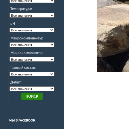
Температура:
pH
Макрокомпоненты:
Микрокомпоненты:
Газовый состав:
Дебит:
МЫ В FACEBOOK