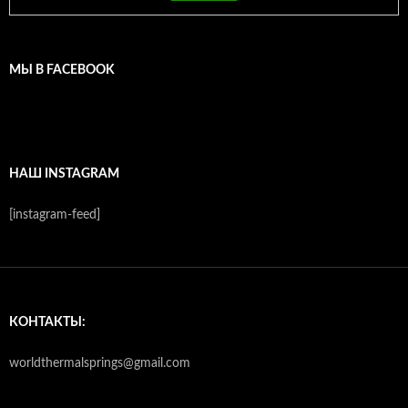
МЫ В FACEBOOK
НАШ INSTAGRAM
[instagram-feed]
КОНТАКТЫ:
worldthermalsprings@gmail.com