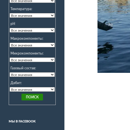
Температура:
pH
Макрокомпоненты:
Микрокомпоненты:
Газовый состав:
Дебит:
МЫ В FACEBOOK