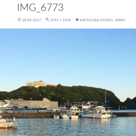
IMG_6773
28.09.2017
2592 × 1936
KATSUURA ONSEN, JAPAN