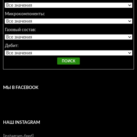
Микрокомпоненты:
Газовый состав:
Дебит:
МЫ В FACEBOOK
НАШ INSTAGRAM
[instagram-feed]