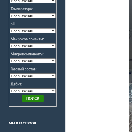
Температура:
pH
Макрокомпоненты:
Микрокомпоненты:
Газовый состав:
Дебит:
МЫ В FACEBOOK