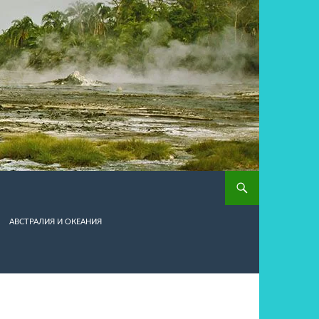
АВСТРАЛИЯ И ОКЕАНИЯ