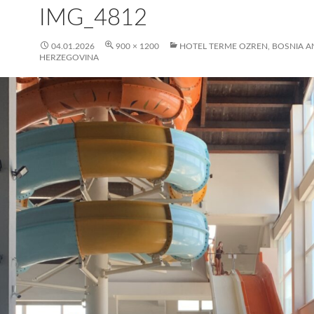
IMG_4812
04.01.2026
900 × 1200
HOTEL TERME OZREN, BOSNIA A
HERZEGOVINA