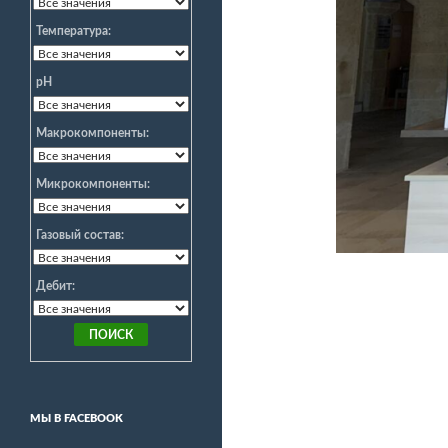
Температура:
pH
Макрокомпоненты:
Микрокомпоненты:
Газовый состав:
Дебит:
МЫ В FACEBOOK