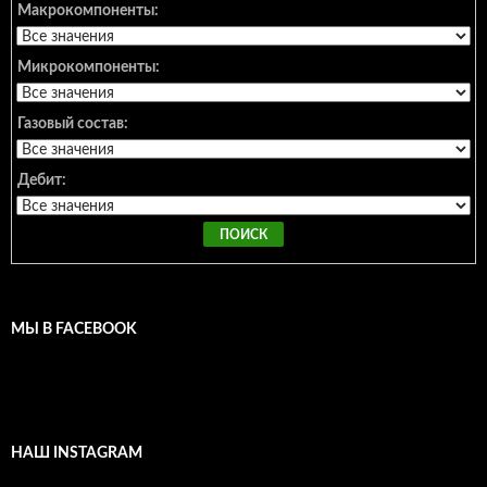
Макрокомпоненты:
Микрокомпоненты:
Газовый состав:
Дебит:
МЫ В FACEBOOK
НАШ INSTAGRAM