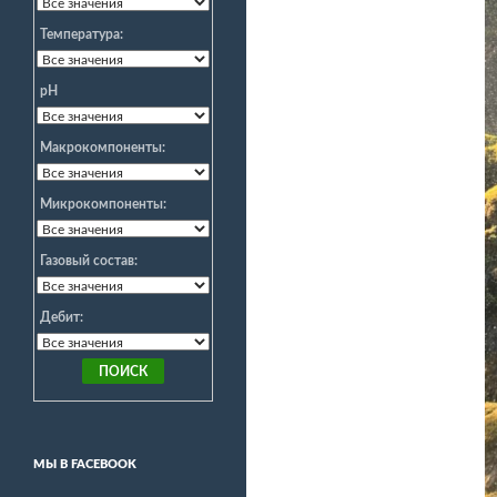
Температура:
pH
Макрокомпоненты:
Микрокомпоненты:
Газовый состав:
Дебит:
МЫ В FACEBOOK