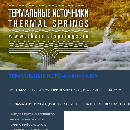
Перейти
к
содержимому
Поиск
ТЕРМАЛЬНЫЕ ИСТОЧНИКИ МИРА
ВСЕ ТЕРМАЛЬНЫЕ ИСТОЧНИКИ ЗЕМЛИ НА ОДНОМ САЙТЕ!
РОССИЯ
РЕКЛАМА И КОНСУЛЬТАЦИОННЫЕ УСЛУГИ
НАШИ ПУТЕШЕСТВИЯ ПО Т
Сайт для путешественников,
где вы сможете найти
полную информацию о
природных термальных