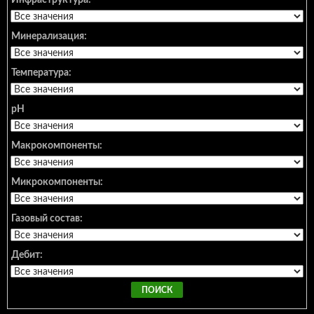
Инфраструктура:
Минерализация:
Температура:
pH
Макрокомпоненты:
Микрокомпоненты:
Газовый состав:
Дебит: