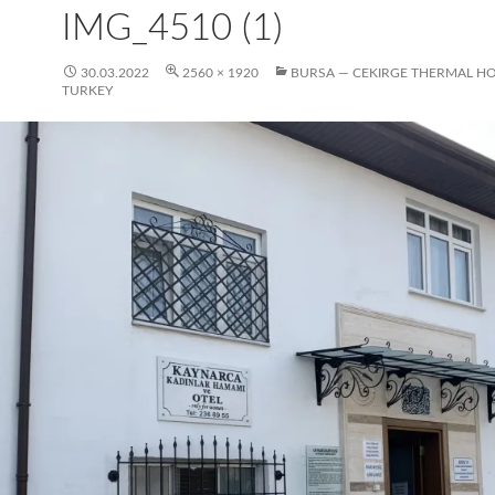
IMG_4510 (1)
30.03.2022
2560 × 1920
BURSA — CEKIRGE THERMAL HO
TURKEY