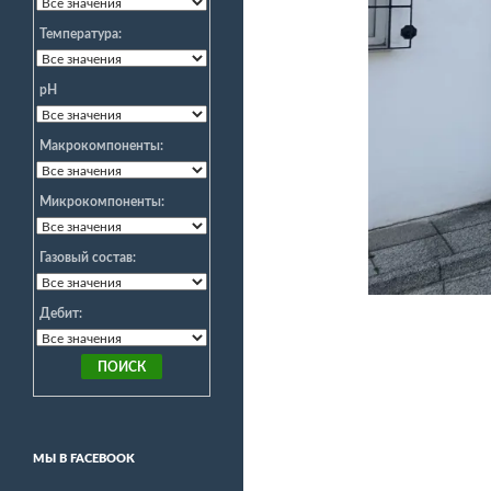
Температура:
pH
Макрокомпоненты:
Микрокомпоненты:
Газовый состав:
Дебит:
МЫ В FACEBOOK