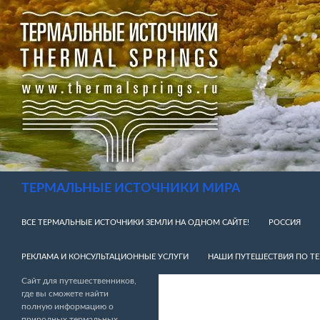
Перейти
к
содержимому
Поиск
ТЕРМАЛЬНЫЕ ИСТОЧНИКИ МИРА
ВСЕ ТЕРМАЛЬНЫЕ ИСТОЧНИКИ ЗЕМЛИ НА ОДНОМ САЙТЕ!
РОССИЯ
РЕКЛАМА И КОНСУЛЬТАЦИОННЫЕ УСЛУГИ
НАШИ ПУТЕШЕСТВИЯ ПО Т
Сайт для путешественников,
где вы сможете найти
полную информацию о
природных термальных