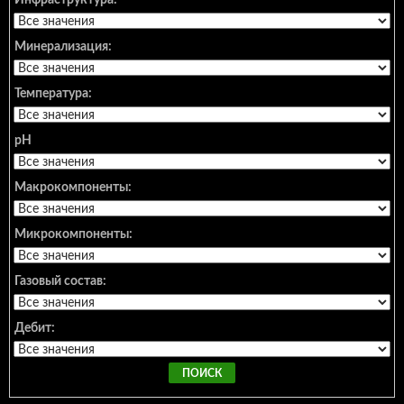
Инфраструктура:
Минерализация:
Температура:
pH
Макрокомпоненты:
Микрокомпоненты:
Газовый состав:
Дебит: