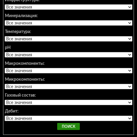
Инфраструктура:
Минерализация:
Температура:
pH
Макрокомпоненты:
Микрокомпоненты:
Газовый состав:
Дебит: