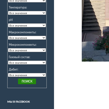
Температура:
pH
Макрокомпоненты:
Микрокомпоненты:
Газовый состав:
Дебит:
МЫ В FACEBOOK