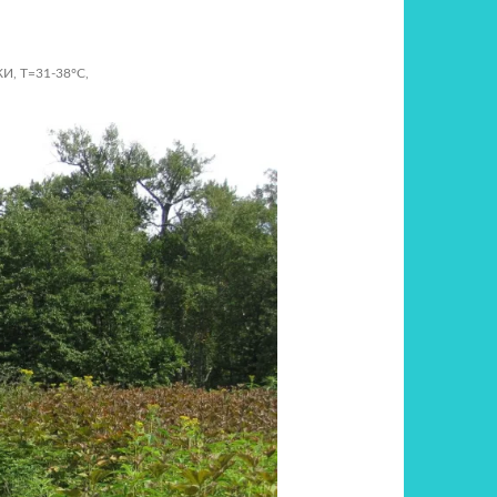
, Т=31-38°С,