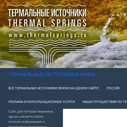
Перейти
к
содержимому
Поиск
ТЕРМАЛЬНЫЕ ИСТОЧНИКИ МИРА
ВСЕ ТЕРМАЛЬНЫЕ ИСТОЧНИКИ ЗЕМЛИ НА ОДНОМ САЙТЕ!
РОССИЯ
РЕКЛАМА И КОНСУЛЬТАЦИОННЫЕ УСЛУГИ
НАШИ ПУТЕШЕСТВИЯ ПО Т
Сайт для путешественников,
где вы сможете найти
полную информацию о
природных термальных