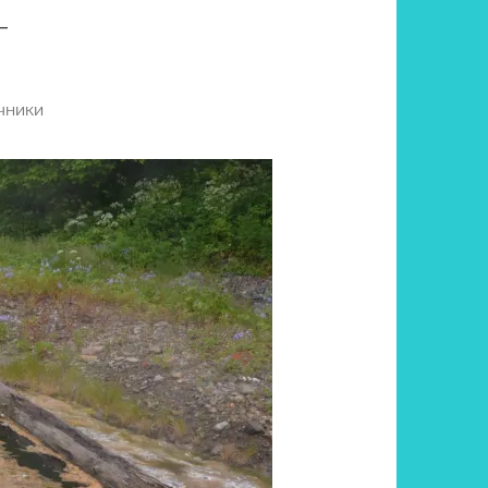
-
ОЧНИКИ