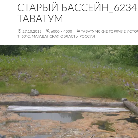
СТАРЫЙ БАССЕЙН_6234
ТАВАТУМ
27.10.2018
6000 × 4000
ТАВАТУМСКИЕ ГОРЯЧИЕ ИСТ
Т=60°С, МАГАДАНСКАЯ ОБЛАСТЬ, РОССИЯ