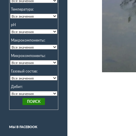
Температура:
pH
Макрокомпоненты:
Микрокомпоненты:
Газовый состав:
Дебит:
МЫ В FACEBOOK