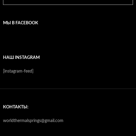
МЫ В FACEBOOK
НАШ INSTAGRAM
[instagram-feed]
КОНТАКТЫ:
worldthermalsprings@gmail.com