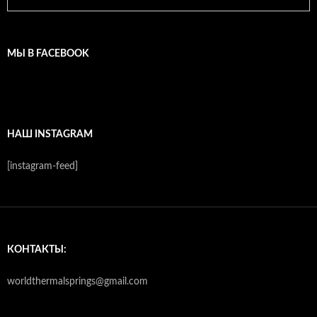
МЫ В FACEBOOK
НАШ INSTAGRAM
[instagram-feed]
КОНТАКТЫ:
worldthermalsprings@gmail.com