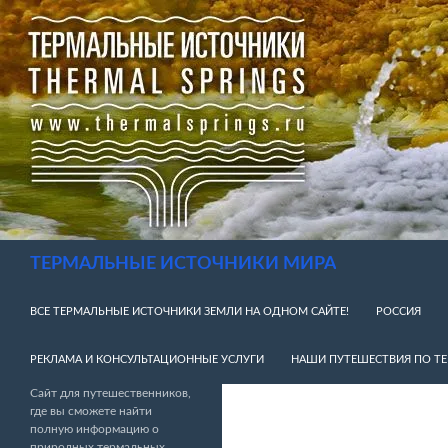
Перейти
к
содержимому
Поиск
ТЕРМАЛЬНЫЕ ИСТОЧНИКИ МИРА
ВСЕ ТЕРМАЛЬНЫЕ ИСТОЧНИКИ ЗЕМЛИ НА ОДНОМ САЙТЕ!
РОССИЯ
РЕКЛАМА И КОНСУЛЬТАЦИОННЫЕ УСЛУГИ
НАШИ ПУТЕШЕСТВИЯ ПО Т
Сайт для путешественников,
где вы сможете найти
полную информацию о
природных термальных