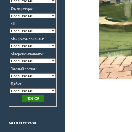
Температура:
pH
Макрокомпоненты:
Микрокомпоненты:
Газовый состав:
Дебит:
МЫ В FACEBOOK