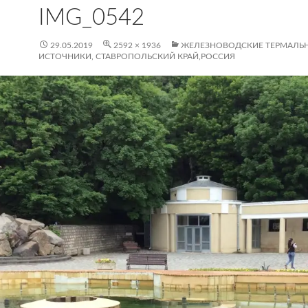
IMG_0542
29.05.2019
2592 × 1936
ЖЕЛЕЗНОВОДСКИЕ ТЕРМАЛЬ
ИСТОЧНИКИ, СТАВРОПОЛЬСКИЙ КРАЙ,РОССИЯ